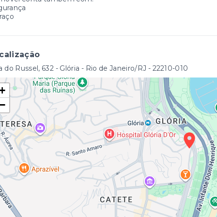
gurança
raço
calização
 do Russel, 632 - Glória - Rio de Janeiro/RJ
- 22210-010
+
−