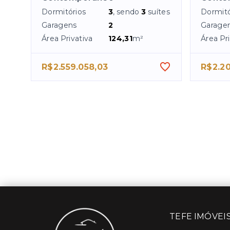
Dormitórios
3
, sendo
3
suítes
Dormitó
Garagens
2
Garage
Área Privativa
124,31
m²
Área Pri
R$2.559.058,03
R$2.20
TEFE IMÓVEI