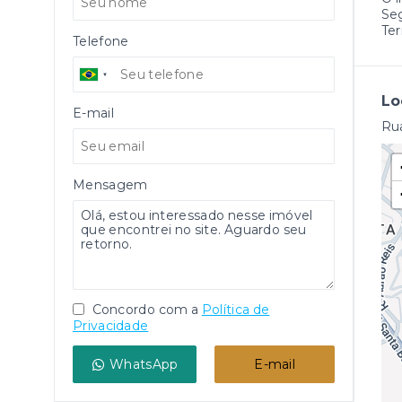
Se
Ter
Telefone
Lo
E-mail
Rua
Mensagem
Concordo com a
Política de
Privacidade
WhatsApp
E-mail