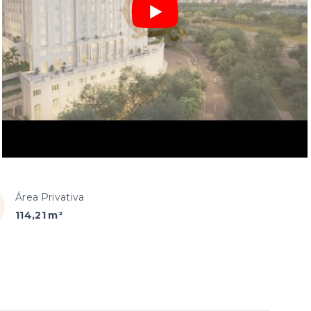
Área Privativa
114,21 m²