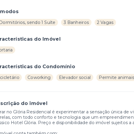
ômodos
Dormitórios, sendo 1 Suíte
3 Banheiros
2 Vagas
racterísticas do Imóvel
rtaria
racterísticas do Condomínio
cicletário
Coworking
Elevador social
Permite animai
scrição do imóvel
ar no Glória Residencial é experimentar a sensação única de 
trelas, com todo conforto e tecnologia que um empreendimen
ssico Hotel Glória. Preço e disponibilidade do imóvel sujeitos a
imóvel conta também com: