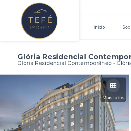
Início
Sob
Glória Residencial Contempo
Glória Residencial Contemporâneo -
Glóri
Mais fotos