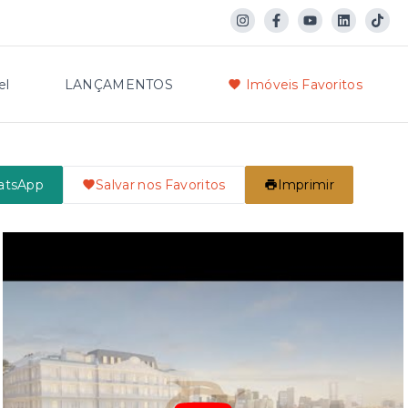
el
LANÇAMENTOS
Imóveis Favoritos
atsApp
Salvar nos Favoritos
Imprimir