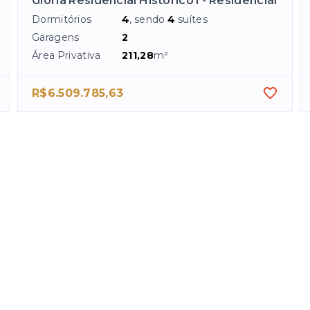
Glória Residencial Histórico I - Residencial
Dormitórios
4
, sendo
4
suítes
Garagens
2
Área Privativa
211,28
m²
R$6.509.785,63