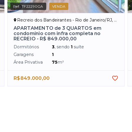
Ref.:
TF22290GA
VENDA
Recreio dos Bandeirantes - Rio de Janeiro/RJ, Zona Oeste
APARTAMENTO de 3 QUARTOS em
condomínio com infra completa no
RECREIO - R$ 849.000,00
Dormitórios
3
, sendo
1
suíte
Garagens
1
Área Privativa
75
m²
R$849.000,00