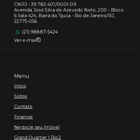
CNPJ
-
39.783.401/0001-09
Avenida José Silva de Azevedo Neto, 200 - Bloco
6 Sala 424, Barra da Tijuca - Rio de Janeiro/RJ,
22775-056
(21) 98887-5424
Ver e-mail
Menu
Início
Sobre
Contato
Financie
Negocie seu Imóvel
Grand Quartier | Rio2