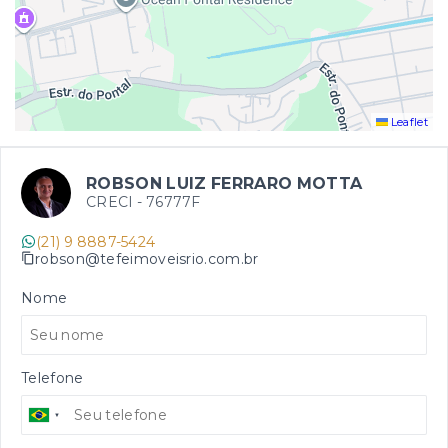
Leaflet
ROBSON LUIZ FERRARO MOTTA
CRECI -
76777F
(21) 9 8887-5424
robson@tefeimoveisrio.com.br
Nome
Telefone