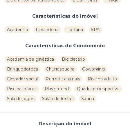
Características do Imóvel
Academia
Lavanderia
Portaria
SPA
Características do Condomínio
Academia de ginástica
Bicicletário
Brinquedoteca
Churrasqueira
Coworking
Elevador social
Permite animais
Piscina adulto
Piscina infantil
Playground
Quadra poliesportiva
Sala de jogos
Salão de festas
Sauna
Descrição do imóvel