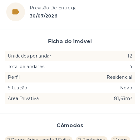
Previsão De Entrega
30/07/2026
Ficha do imóvel
Unidades por andar
12
Total de andares
4
Perfil
Residencial
Situação
Novo
Área Privativa
81,63m²
Cômodos
2 Dormitórios, sendo 1 Suíte
2 Banheiros
1 Vaga