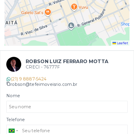
Leaflet
ROBSON LUIZ FERRARO MOTTA
CRECI -
76777F
(21) 9 8887-5424
robson@tefeimoveisrio.com.br
Nome
Telefone