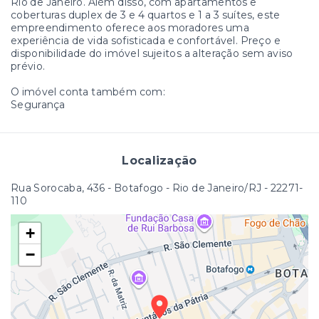
Rio de Janeiro. Além disso, com apartamentos e
coberturas duplex de 3 e 4 quartos e 1 a 3 suítes, este
empreendimento oferece aos moradores uma
experiência de vida sofisticada e confortável. Preço e
disponibilidade do imóvel sujeitos a alteração sem aviso
prévio.
O imóvel conta também com:
Segurança
Localização
Rua Sorocaba, 436 - Botafogo - Rio de Janeiro/RJ
- 22271-
110
+
−