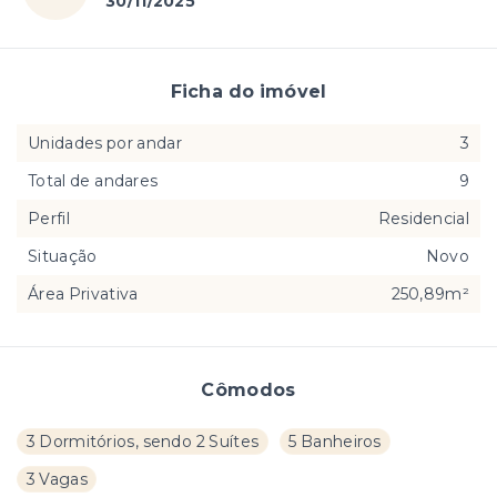
30/11/2025
Ficha do imóvel
Unidades por andar
3
Total de andares
9
Perfil
Residencial
Situação
Novo
Área Privativa
250,89m²
Cômodos
3 Dormitórios, sendo 2 Suítes
5 Banheiros
3 Vagas