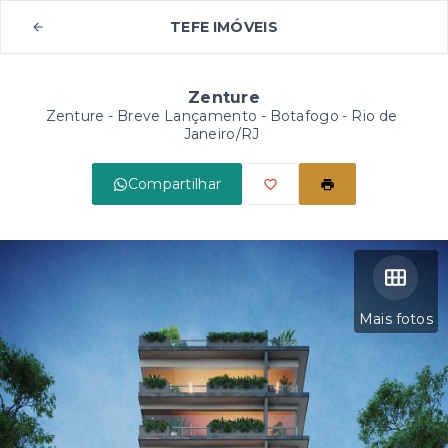
TEFE IMÓVEIS
Zenture
Zenture - Breve Lançamento -
Botafogo - Rio de
Janeiro/RJ
Compartilhar
Mais fotos