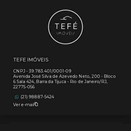
TEFE IMÓVEIS
CNPJ
-
39.783.401/0001-09
Avenida José Silva de Azevedo Neto, 200 - Bloco
6 Sala 424, Barra da Tijuca - Rio de Janeiro/RJ,
22775-056
(21) 98887-5424
Ver e-mail