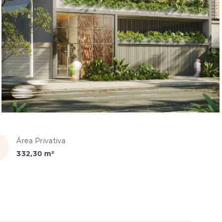
Área Privativa
332,30 m²