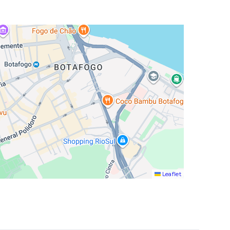
Leaflet