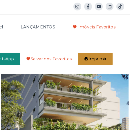
el
LANÇAMENTOS
Imóveis Favoritos
atsApp
Salvar nos Favoritos
Imprimir