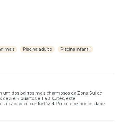
animais
Piscina adulto
Piscina infantil
 um dos bairros mais charmosos da Zona Sul do
e 3 e 4 quartos e 1 a 3 suítes, este
fisticada e confortável. Preço e disponibilidade