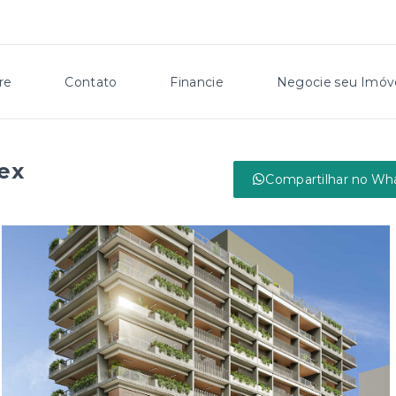
re
Contato
Financie
Negocie seu Imóv
ex
Compartilhar no Wh