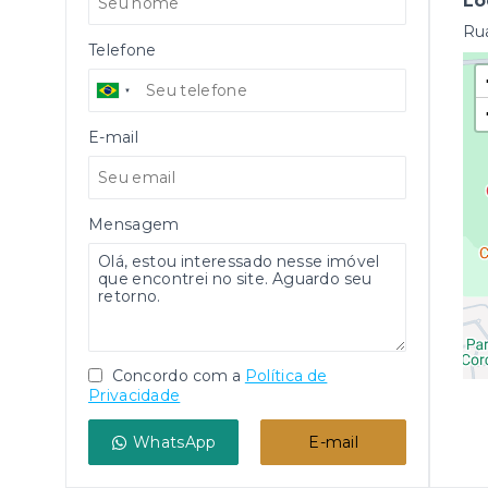
Lo
Rua
Telefone
E-mail
Mensagem
Concordo com a
Política de
Privacidade
WhatsApp
E-mail