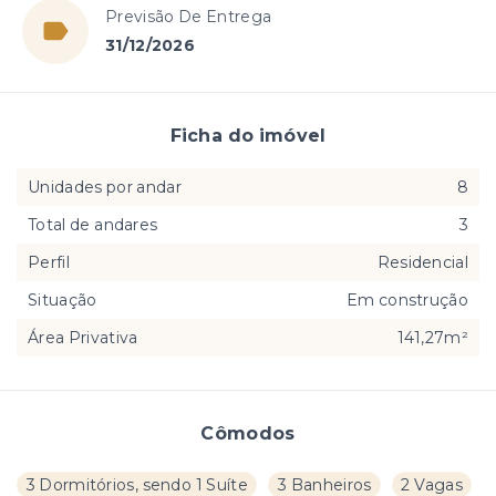
Previsão De Entrega
31/12/2026
Ficha do imóvel
Unidades por andar
8
Total de andares
3
Perfil
Residencial
Situação
Em construção
Área Privativa
141,27m²
Cômodos
3 Dormitórios, sendo 1 Suíte
3 Banheiros
2 Vagas