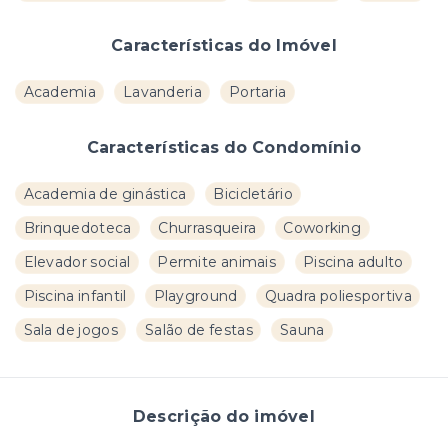
Características do Imóvel
Academia
Lavanderia
Portaria
Características do Condomínio
Academia de ginástica
Bicicletário
Brinquedoteca
Churrasqueira
Coworking
Elevador social
Permite animais
Piscina adulto
Piscina infantil
Playground
Quadra poliesportiva
Sala de jogos
Salão de festas
Sauna
Descrição do imóvel