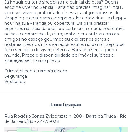
Já imaginou ter o shopping no quintal de casa? Quem
escolhe viver no Sensia Barra não precisa imaginar. Aqui,
você vai viver a praticidade de estar a alguns passos do
shopping e ao mesmo tempo poder aproveitar um happy
hour na sua varanda ou cobertura. Dá para praticar
esportes na areia da praia ou curtir uma quadra recreativa
no seu condomínio. E, claro, realizar encontros com os
amigos no espaço gourmet ou explorar os bares e
restaurantes dos mais variados estilos no bairro. Seja qual
for o seu jeito de viver, o Sensia Barra é o seu lugar no
mundo. Preço e disponibilidade do imóvel sujeitos a
alteração sem aviso prévio.
O imóvel conta também com:
Segurança
Vestiários
Localização
Rua Rogério Jonas Zylbersztajn, 200 - Barra da Tijuca - Rio
de Janeiro/RJ
- 22775-038