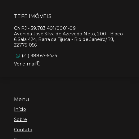
TEFE IMÓVEIS
CNPJ
-
39.783.401/0001-09
Avenida José Silva de Azevedo Neto, 200 - Bloco
6 Sala 424, Barra da Tijuca - Rio de Janeiro/RJ,
22775-056
(21) 98887-5424
Ver e-mail
Menu
Início
Sobre
Contato