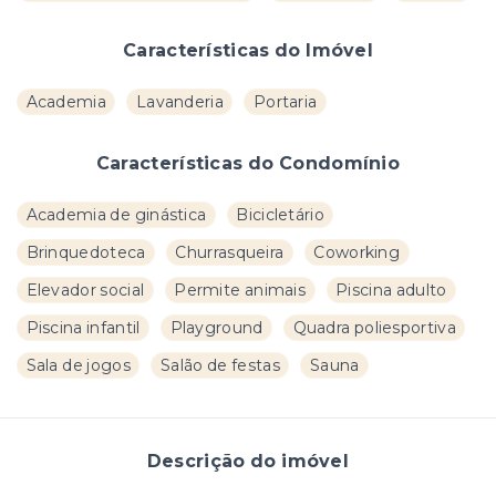
Características do Imóvel
Academia
Lavanderia
Portaria
Características do Condomínio
Academia de ginástica
Bicicletário
Brinquedoteca
Churrasqueira
Coworking
Elevador social
Permite animais
Piscina adulto
Piscina infantil
Playground
Quadra poliesportiva
Sala de jogos
Salão de festas
Sauna
Descrição do imóvel