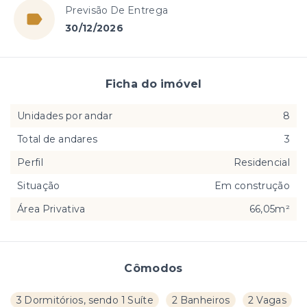
Previsão De Entrega
30/12/2026
Ficha do imóvel
Unidades por andar
8
Total de andares
3
Perfil
Residencial
Situação
Em construção
Área Privativa
66,05m²
Cômodos
3 Dormitórios, sendo 1 Suíte
2 Banheiros
2 Vagas