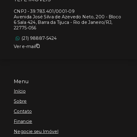
CNPJ
-
39.783.401/0001-09
Avenida José Silva de Azevedo Neto, 200 - Bloco
6 Sala 424, Barra da Tijuca - Rio de Janeiro/RJ,
22775-056
(21) 98887-5424
Ver e-mail
Menu
Início
Sobre
Contato
Financie
Negocie seu Imóvel