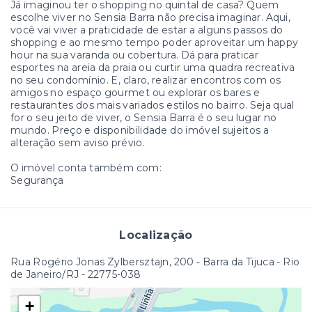
Já imaginou ter o shopping no quintal de casa? Quem
escolhe viver no Sensia Barra não precisa imaginar. Aqui,
você vai viver a praticidade de estar a alguns passos do
shopping e ao mesmo tempo poder aproveitar um happy
hour na sua varanda ou cobertura. Dá para praticar
esportes na areia da praia ou curtir uma quadra recreativa
no seu condomínio. E, claro, realizar encontros com os
amigos no espaço gourmet ou explorar os bares e
restaurantes dos mais variados estilos no bairro. Seja qual
for o seu jeito de viver, o Sensia Barra é o seu lugar no
mundo. Preço e disponibilidade do imóvel sujeitos a
alteração sem aviso prévio.
O imóvel conta também com:
Segurança
Localização
Rua Rogério Jonas Zylbersztajn, 200 - Barra da Tijuca - Rio
de Janeiro/RJ
- 22775-038
+