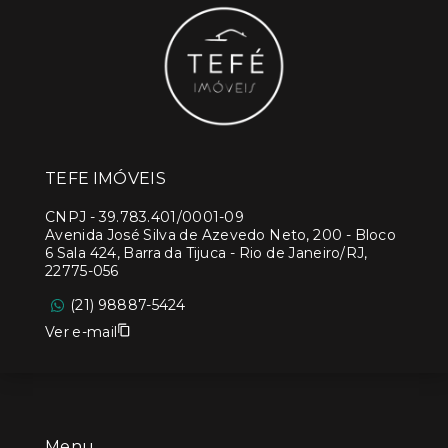
TEFE IMÓVEIS
CNPJ
-
39.783.401/0001-09
Avenida José Silva de Azevedo Neto, 200 - Bloco
6 Sala 424, Barra da Tijuca - Rio de Janeiro/RJ,
22775-056
(21) 98887-5424
Ver e-mail
Menu