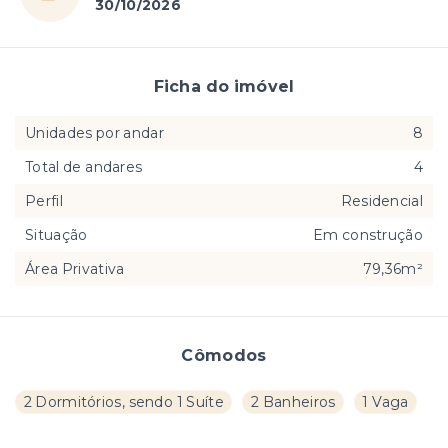
30/10/2026
Ficha do imóvel
Unidades por andar
8
Total de andares
4
Perfil
Residencial
Situação
Em construção
Área Privativa
79,36m²
Cômodos
2 Dormitórios, sendo 1 Suíte
2 Banheiros
1 Vaga