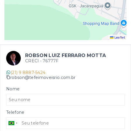
Leaflet
ROBSON LUIZ FERRARO MOTTA
CRECI -
76777F
(21) 9 8887-5424
robson@tefeimoveisrio.com.br
Nome
Telefone