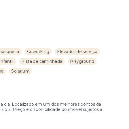
rasqueira
Coworking
Elevador de serviço
infantil
Pista de caminhada
Playground
na
Solarium
ia a dia. Localizado em um dos melhores pontos da
Rio 2. Preço e disponibilidade do imóvel sujeitos a