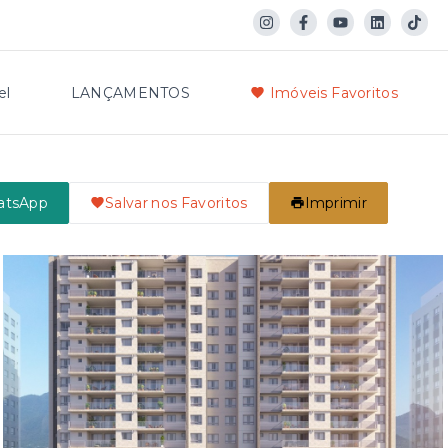
el
LANÇAMENTOS
Imóveis Favoritos
atsApp
Salvar nos Favoritos
Imprimir