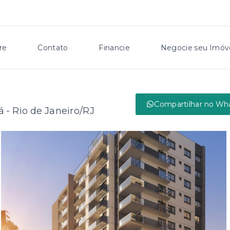
re
Contato
Financie
Negocie seu Imóv
Compartilhar no Wh
 - Rio de Janeiro/RJ