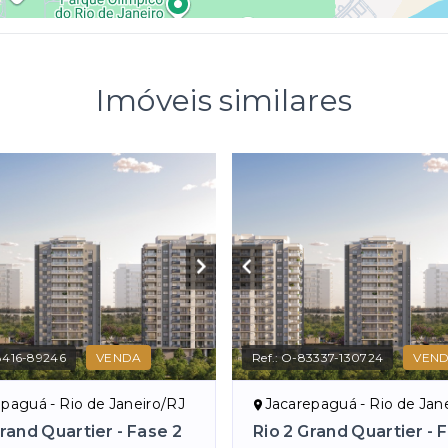
Imóveis similares
8416-89246
VENDA
Ref.:
O-83337-130724
VEN
paguá - Rio de Janeiro/RJ
Jacarepaguá - Rio de Jan
Grand Quartier - Fase 2
Rio 2 Grand Quartier - 