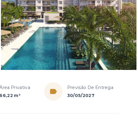
Área Privativa
Previsão De Entrega
66,22 m²
30/05/2027