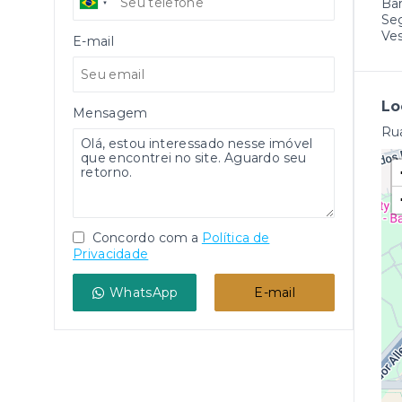
Ba
Se
Ves
E-mail
Lo
Mensagem
Rua
Concordo com a
Política de
Privacidade
WhatsApp
E-mail