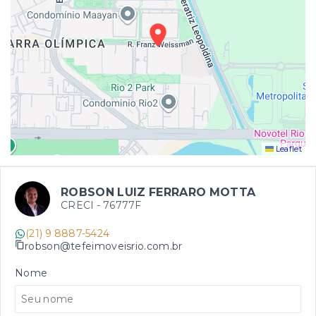
Leaflet
ROBSON LUIZ FERRARO MOTTA
CRECI -
76777F
(21) 9 8887-5424
robson@tefeimoveisrio.com.br
Nome