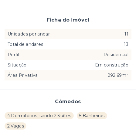
Ficha do imóvel
Unidades por andar
11
Total de andares
13
Perfil
Residencial
Situação
Em construção
Área Privativa
292,69m²
Cômodos
4 Dormitórios, sendo 2 Suítes
5 Banheiros
2 Vagas