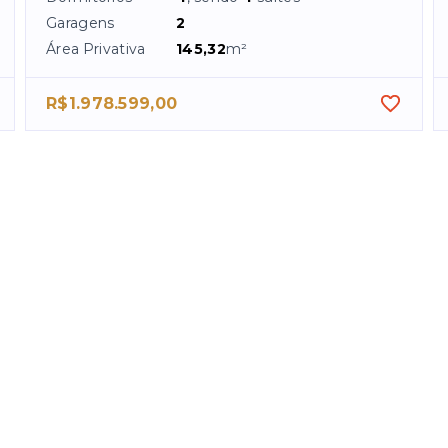
Garagens
2
Área Privativa
145,32
m²
R$1.978.599,00