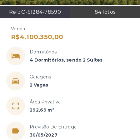
Ref.:
O-51284-78590
84
fotos
Venda
R$4.100.350,00
Dormitórios
4 Dormitórios, sendo 2 Suítes
Garagens
2 Vagas
Área Privativa
292,69 m²
Previsão De Entrega
30/05/2027