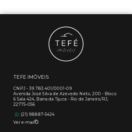
TEFE IMÓVEIS
CNPJ
-
39.783.401/0001-09
Avenida José Silva de Azevedo Neto, 200 - Bloco
6 Sala 424, Barra da Tijuca - Rio de Janeiro/RJ,
22775-056
(21) 98887-5424
Ver e-mail