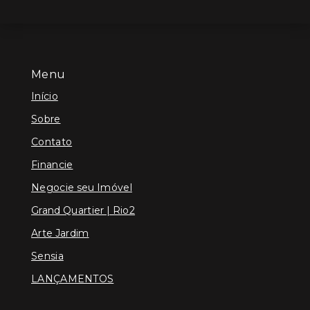
Menu
Início
Sobre
Contato
Financie
Negocie seu Imóvel
Grand Quartier | Rio2
Arte Jardim
Sensia
LANÇAMENTOS