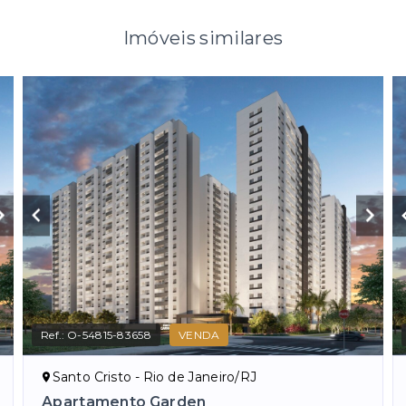
Imóveis similares
Ref.:
O-54815-83658
VENDA
Santo Cristo - Rio de Janeiro/RJ
Apartamento Garden