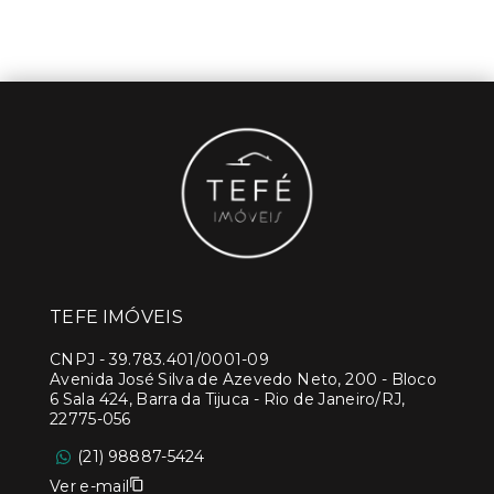
TEFE IMÓVEIS
CNPJ
-
39.783.401/0001-09
Avenida José Silva de Azevedo Neto, 200 - Bloco
6 Sala 424, Barra da Tijuca - Rio de Janeiro/RJ,
22775-056
(21) 98887-5424
Ver e-mail