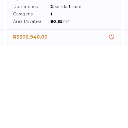
Dormitórios
2
, sendo
1
suíte
Garagens
1
Área Privativa
80,35
m²
R$506.940,00