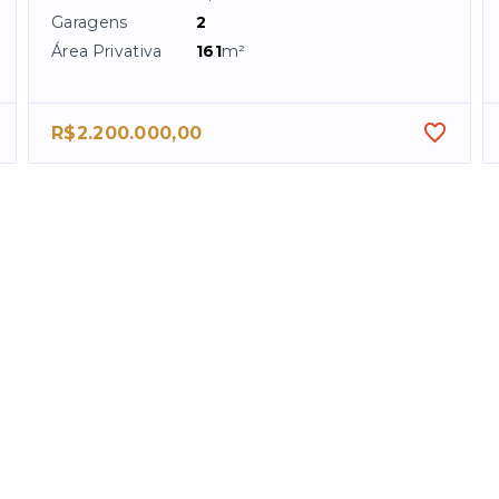
Garagens
2
Área Privativa
161
m²
R$2.200.000,00