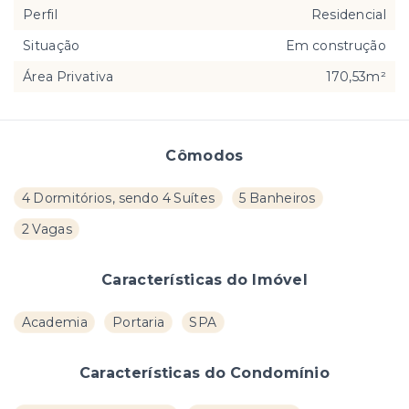
Perfil
Residencial
Situação
Em construção
Área Privativa
170,53m²
Cômodos
4 Dormitórios, sendo 4 Suítes
5 Banheiros
2 Vagas
Características do Imóvel
Academia
Portaria
SPA
Características do Condomínio