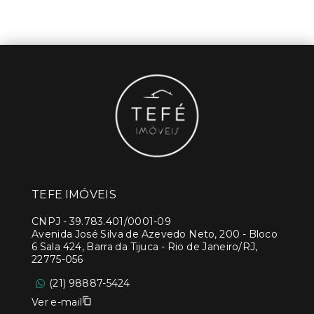
TEFE IMÓVEIS
CNPJ
-
39.783.401/0001-09
Avenida José Silva de Azevedo Neto, 200 - Bloco
6 Sala 424, Barra da Tijuca - Rio de Janeiro/RJ,
22775-056
(21) 98887-5424
Ver e-mail