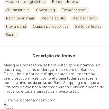
Academia de ginástica
Brinquedoteca
Churrasqueira
Coworking
Elevador social
Permite animais
Piscina adulto
Piscina infantil
Playground
Quadra poliesportiva
Salão de festas
Sauna
Descrição do imóvel
Mais que uma reserva de bem-estar, apresentamos um
oásis magnífico no endereço mais nobre da Barra da
Tijuca. Um autêntico refúgio, situado em um terreno
grandioso, com lazer completo para todas as idades, a
poucos minutos da praia, do Barra Shopping e do que a
vida tem de melhor a oferecer. Preço e disponibilidade do
imóvel sujeitos a alteração sem aviso prévio.
O imóvel conta também com:
Bar
Praça