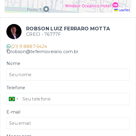
Leaflet
ROBSON LUIZ FERRARO MOTTA
CRECI -
76777F
(21) 9 8887-5424
robson@tefeimoveisrio.com.br
Nome
Telefone
E-mail