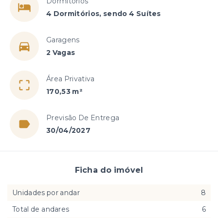
Dormitórios
4 Dormitórios, sendo 4 Suítes
Garagens
2 Vagas
Área Privativa
170,53 m²
Previsão De Entrega
30/04/2027
Ficha do imóvel
Unidades por andar
8
Total de andares
6