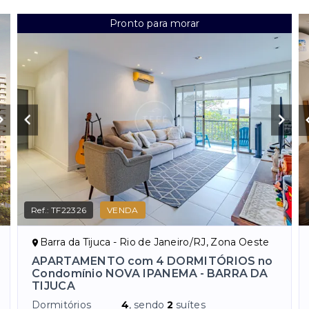
Pronto para morar
Ref.:
TF22326
VENDA
Barra da Tijuca - Rio de Janeiro/RJ, Zona Oeste
APARTAMENTO com 4 DORMITÓRIOS no
Condomínio NOVA IPANEMA - BARRA DA
TIJUCA
Dormitórios
4
, sendo
2
suítes