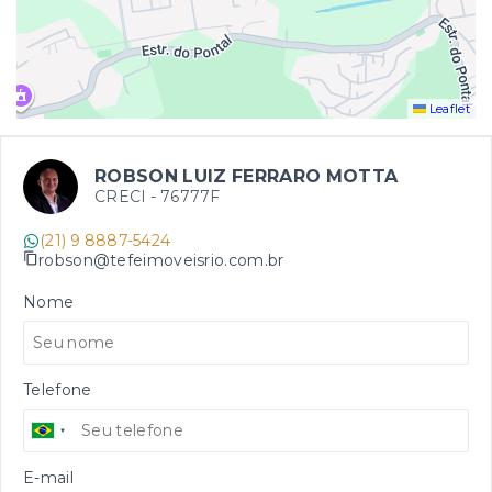
Leaflet
ROBSON LUIZ FERRARO MOTTA
CRECI -
76777F
(21) 9 8887-5424
robson@tefeimoveisrio.com.br
Nome
Telefone
E-mail