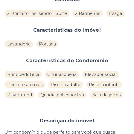
2 Dormitórios, sendo 1 Suíte
2 Banheiros
1 Vaga
Características do Imóvel
Lavanderia
Portaria
Características do Condomínio
Brinquedoteca
Churrasqueira
Elevador social
Permite animais
Piscina adulto
Piscina infantil
Playground
Quadra poliesportiva
Sala de jogos
Descrição do imóvel
Um condomínio clube perfeito para você que busca