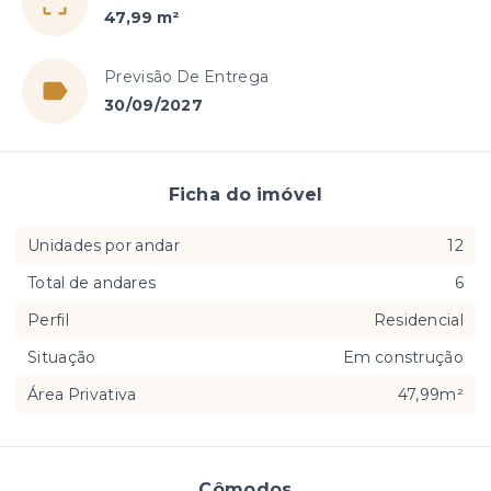
47,99 m²
Previsão De Entrega
30/09/2027
Ficha do imóvel
Unidades por andar
12
Total de andares
6
Perfil
Residencial
Situação
Em construção
Área Privativa
47,99m²
Cômodos