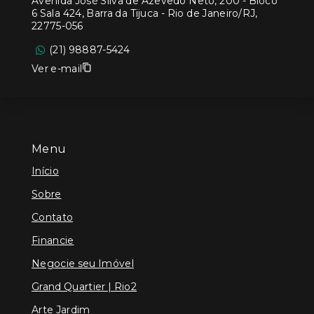
Avenida José Silva de Azevedo Neto, 200 - Bloco
6 Sala 424, Barra da Tijuca - Rio de Janeiro/RJ,
22775-056
(21) 98887-5424
Ver e-mail
Menu
Início
Sobre
Contato
Financie
Negocie seu Imóvel
Grand Quartier | Rio2
Arte Jardim