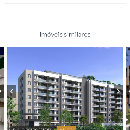
Imóveis similares
Ref.:
O-79500-123762
VENDA