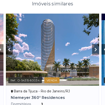
Imóveis similares
Ref.:
O-54315-83034
VENDA
Barra da Tijuca - Rio de Janeiro/RJ
Niemeyer 360° Residences
Dormitórios
1