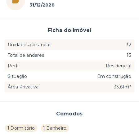
31/12/2028
Ficha do imóvel
Unidades por andar
32
Total de andares
13
Perfil
Residencial
Situação
Em construção
Área Privativa
33,61m²
Cômodos
1 Dormitório
1 Banheiro