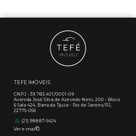
TEFE IMÓVEIS
CNPJ
-
39.783.401/0001-09
Avenida José Silva de Azevedo Neto, 200 - Bloco
6 Sala 424, Barra da Tijuca - Rio de Janeiro/RJ,
22775-056
(21) 98887-5424
Ver e-mail