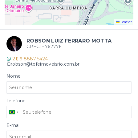
Leaflet
ROBSON LUIZ FERRARO MOTTA
CRECI -
76777F
(21) 9 8887-5424
robson@tefeimoveisrio.com.br
Nome
Telefone
E-mail