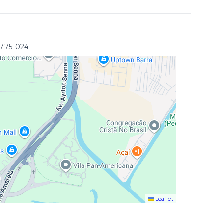
2775-024
Leaflet