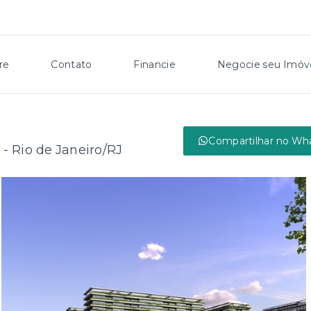
re
Contato
Financie
Negocie seu Imóv
Compartilhar no Wh
 - Rio de Janeiro/RJ