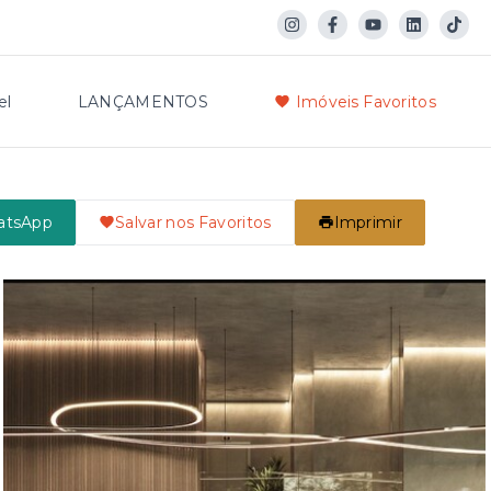
el
LANÇAMENTOS
Imóveis Favoritos
atsApp
Salvar nos Favoritos
Imprimir