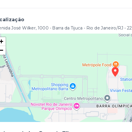
calização
nida José Wilker, 1000 - Barra da Tijuca - Rio de Janeiro/RJ
- 2
+
−