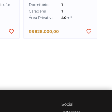
1
suíte
Dormitórios
1
Garagens
1
Área Privativa
40
m²
R$828.000,00
Social