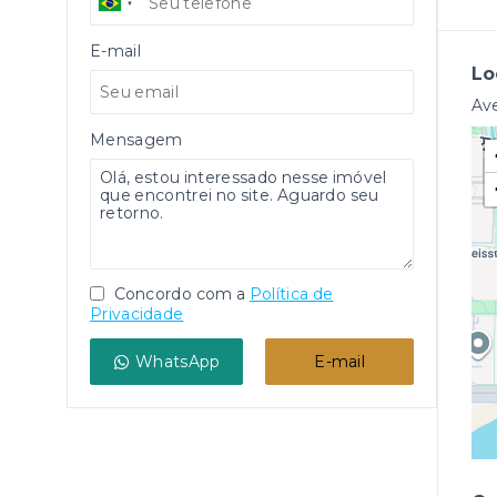
E-mail
Lo
Ave
Mensagem
Concordo com a
Política de
Privacidade
WhatsApp
E-mail