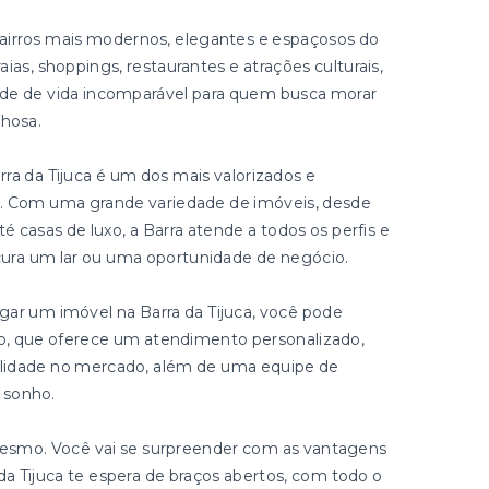
bairros mais modernos, elegantes e espaçosos do
aias, shoppings, restaurantes e atrações culturais,
ade de vida incomparável para quem busca morar
lhosa.
rra da Tijuca é um dos mais valorizados e
o. Com uma grande variedade de imóveis, desde
casas de luxo, a Barra atende a todos os perfis e
ura um lar ou uma oportunidade de negócio.
gar um imóvel na Barra da Tijuca, você pode
ião, que oferece um atendimento personalizado,
ibilidade no mercado, além de uma equipe de
u sonho.
esmo. Você vai se surpreender com as vantagens
 da Tijuca te espera de braços abertos, com todo o