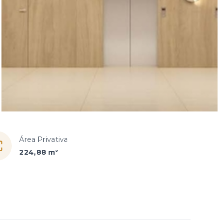
Área Privativa
224,88 m²