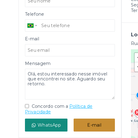
Se
Ter
Telefone
Lo
E-mail
Rua
Mensagem
Concordo com a
Política de
Privacidade
WhatsApp
E-mail