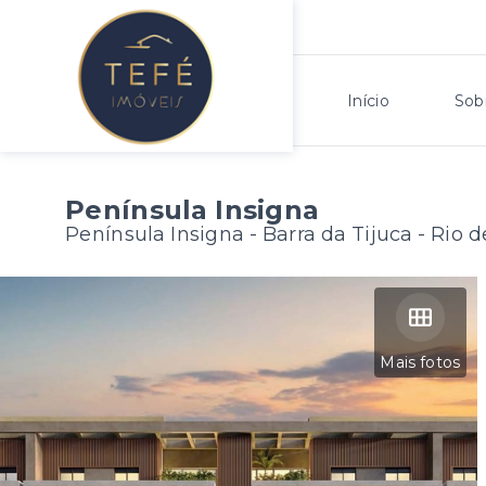
Início
Sob
Península Insigna
Península Insigna -
Barra da Tijuca - Rio 
Mais fotos