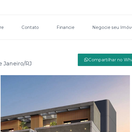
re
Contato
Financie
Negocie seu Imóv
Compartilhar no Wh
de Janeiro/RJ