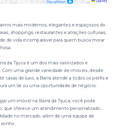
Leaflet
bairros mais modernos, elegantes e espaçosos do
aias, shoppings, restaurantes e atrações culturais,
ade de vida incomparável para quem busca morar
lhosa.
rra da Tijuca é um dos mais valorizados e
o. Com uma grande variedade de imóveis, desde
casas de luxo, a Barra atende a todos os perfis e
ura um lar ou uma oportunidade de negócio.
gar um imóvel na Barra da Tijuca, você pode
ião, que oferece um atendimento personalizado,
ibilidade no mercado, além de uma equipe de
u sonho.