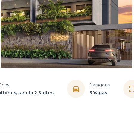
órios
Garagens
itórios, sendo 2 Suítes
3 Vagas