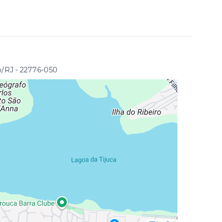
o/RJ
- 22776-050