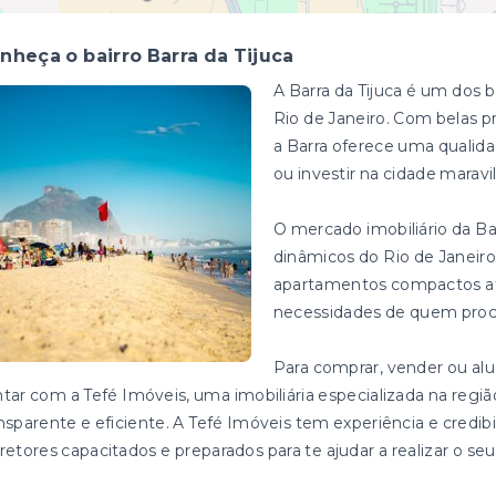
nheça o bairro Barra da Tijuca
A Barra da Tijuca é um dos 
Rio de Janeiro. Com belas pr
a Barra oferece uma qualid
ou investir na cidade maravi
O mercado imobiliário da Ba
dinâmicos do Rio de Janeir
apartamentos compactos até 
necessidades de quem proc
Para comprar, vender ou alu
tar com a Tefé Imóveis, uma imobiliária especializada na reg
nsparente e eficiente. A Tefé Imóveis tem experiência e cred
retores capacitados e preparados para te ajudar a realizar o se