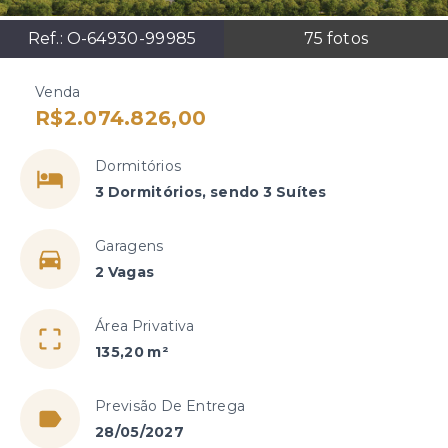
Ref.:
O-64930-99985
75
fotos
Venda
R$2.074.826,00
Dormitórios
3 Dormitórios, sendo 3 Suítes
Garagens
2 Vagas
Área Privativa
135,20 m²
Previsão De Entrega
28/05/2027