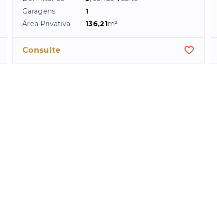
Garagens
1
Área Privativa
136,21
m²
Consulte