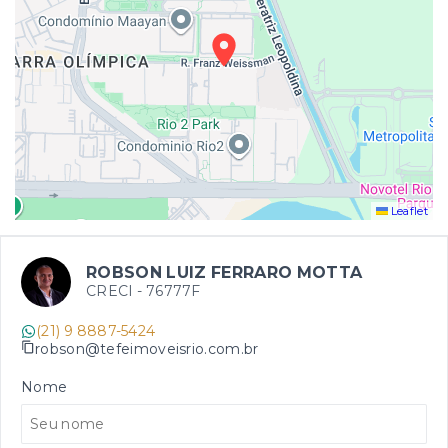
Leaflet
ROBSON LUIZ FERRARO MOTTA
CRECI -
76777F
(21) 9 8887-5424
robson@tefeimoveisrio.com.br
Nome