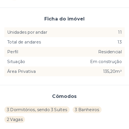
Ficha do imóvel
Unidades por andar
11
Total de andares
13
Perfil
Residencial
Situação
Em construção
Área Privativa
135,20m²
Cômodos
3 Dormitórios, sendo 3 Suítes
3 Banheiros
2 Vagas