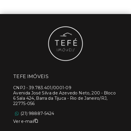
TEFE IMÓVEIS
CNPJ
-
39.783.401/0001-09
Avenida José Silva de Azevedo Neto, 200 - Bloco
6 Sala 424, Barra da Tijuca - Rio de Janeiro/RJ,
22775-056
(21) 98887-5424
Ver e-mail