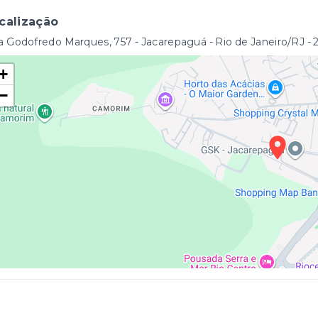
calização
 Godofredo Marques, 757 - Jacarepaguá - Rio de Janeiro/RJ
- 
+
−