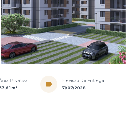
Área Privativa
Previsão De Entrega
53,61 m²
31/07/2028