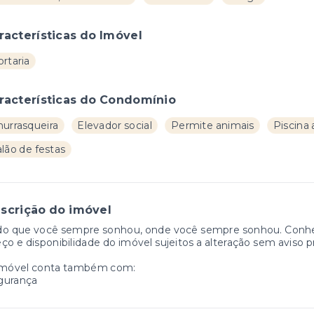
racterísticas do Imóvel
rtaria
racterísticas do Condomínio
hurrasqueira
Elevador social
Permite animais
Piscina 
lão de festas
scrição do imóvel
do que você sempre sonhou, onde você sempre sonhou. Conheç
ço e disponibilidade do imóvel sujeitos a alteração sem aviso p
imóvel conta também com:
gurança