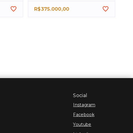
R$375.000,00
Social
Instagram
Facebook
Youtube