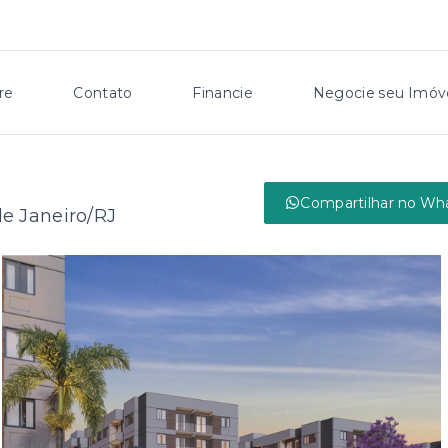
re
Contato
Financie
Negocie seu Imóv
Compartilhar no Wh
de Janeiro/RJ