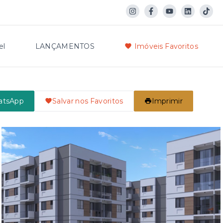
el
LANÇAMENTOS
Imóveis Favoritos
atsApp
Salvar nos Favoritos
Imprimir