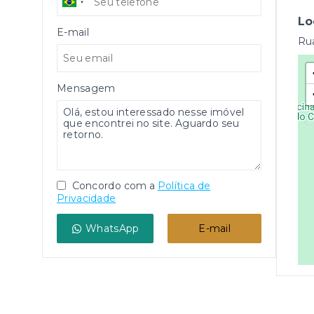
Lo
E-mail
Rua
Mensagem
Concordo com a
Política de
Privacidade
WhatsApp
E-mail