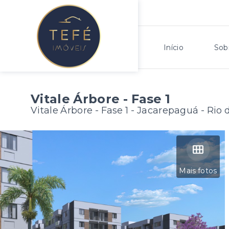
Início
Sob
Vitale Árbore - Fase 1
Vitale Árbore - Fase 1 -
Jacarepaguá - Rio 
Mais fotos