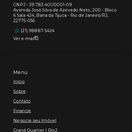
CNPJ
-
39.783.401/0001-09
Avenida José Silva de Azevedo Neto, 200 - Bloco
6 Sala 424, Barra da Tijuca - Rio de Janeiro/RJ,
22775-056
(21) 98887-5424
Ver e-mail
Menu
Início
Sobre
Contato
Financie
Negocie seu Imóvel
Grand Quartier | Rio2