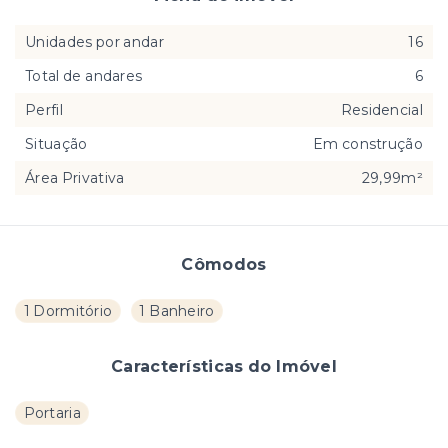
Unidades por andar
16
Total de andares
6
Perfil
Residencial
Situação
Em construção
Área Privativa
29,99m²
Cômodos
1 Dormitório
1 Banheiro
Características do Imóvel
Portaria