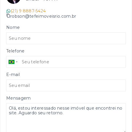
(21) 9 8887-5424
robson@tefeimoveisrio.com.br
Nome
Telefone
E-mail
Mensagem