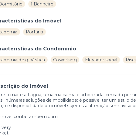
 Dormitório
1 Banheiro
racterísticas do Imóvel
cademia
Portaria
racterísticas do Condomínio
cademia de ginástica
Coworking
Elevador social
Pisc
scrição do imóvel
re o mar e a Lagoa, uma rua calma e arborizada, cercada por u
as, inúmeras soluções de mobilidade: é possível ter um estilo de
ço e disponibilidade do imóvel sujeitos a alteração sem aviso p
imóvel conta também com:
r
ivery
rket