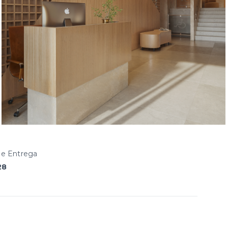
De Entrega
28