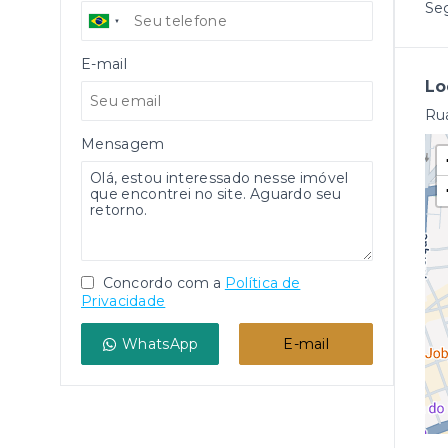
Se
E-mail
Lo
Rua
Mensagem
Concordo com a
Política de
Privacidade
WhatsApp
E-mail