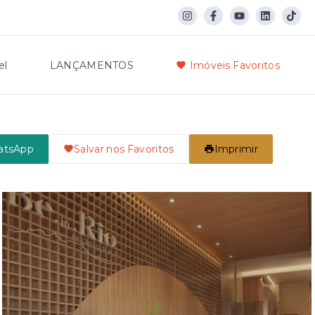
el
LANÇAMENTOS
Imóveis Favoritos
atsApp
Salvar nos Favoritos
Imprimir