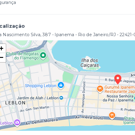
gurança
calização
 Nascimento Silva, 387 - Ipanema - Rio de Janeiro/RJ
- 22421
+
−