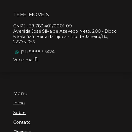
TEFE IMÓVEIS
CNPJ
-
39.783.401/0001-09
Avenida José Silva de Azevedo Neto, 200 - Bloco
6 Sala 424, Barra da Tijuca - Rio de Janeiro/RJ,
22775-056
(21) 98887-5424
Ver e-mail
Menu
Início
Sobre
Contato
Financie