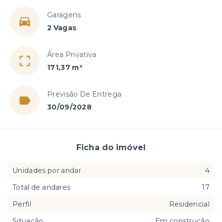
Garagens
2 Vagas
Área Privativa
171,37 m²
Previsão De Entrega
30/09/2028
Ficha do imóvel
Unidades por andar
4
Total de andares
17
Perfil
Residencial
Situação
Em construção