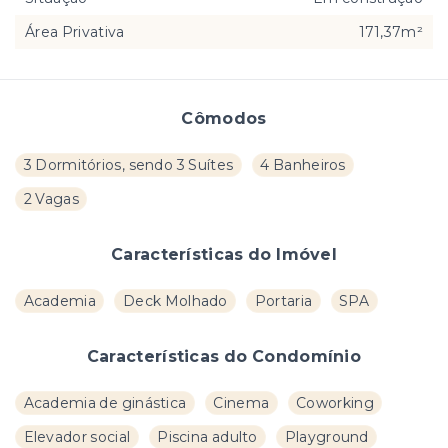
Área Privativa
171,37m²
Cômodos
3 Dormitórios, sendo 3 Suítes
4 Banheiros
2 Vagas
Características do Imóvel
Academia
Deck Molhado
Portaria
SPA
Características do Condomínio
Academia de ginástica
Cinema
Coworking
Elevador social
Piscina adulto
Playground