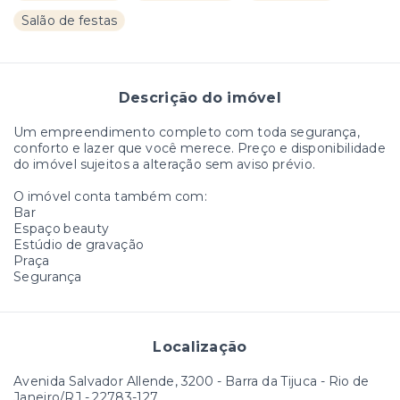
Salão de festas
Descrição do imóvel
Um empreendimento completo com toda segurança,
conforto e lazer que você merece. Preço e disponibilidade
do imóvel sujeitos a alteração sem aviso prévio.
O imóvel conta também com:
Bar
Espaço beauty
Estúdio de gravação
Praça
Segurança
Localização
Avenida Salvador Allende, 3200 - Barra da Tijuca - Rio de
Janeiro/RJ
- 22783-127