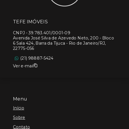
TEFE IMÓVEIS
CNPJ
-
39.783.401/0001-09
Avenida José Silva de Azevedo Neto, 200 - Bloco
6 Sala 424, Barra da Tijuca - Rio de Janeiro/RJ,
22775-056
(21) 98887-5424
Ver e-mail
Menu
Início
Sobre
Contato