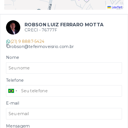
Leaflet
ROBSON LUIZ FERRARO MOTTA
CRECI -
76777F
(21) 9 8887-5424
robson@tefeimoveisrio.com.br
Nome
Telefone
E-mail
Mensagem