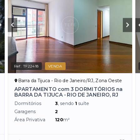
Ref.:
TF22418
VENDA
Barra da Tijuca - Rio de Janeiro/RJ, Zona Oeste
APARTAMENTO com 3 DORMITÓRIOS na
BARRA DA TIJUCA - RIO DE JANEIRO, RJ
Dormitórios
3
, sendo
1
suíte
Garagens
2
Área Privativa
120
m²