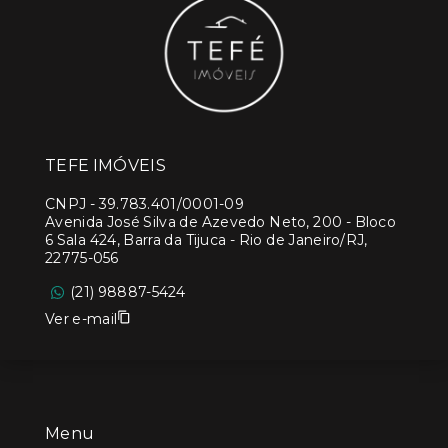
TEFE IMÓVEIS
CNPJ
-
39.783.401/0001-09
Avenida José Silva de Azevedo Neto, 200 - Bloco
6 Sala 424, Barra da Tijuca - Rio de Janeiro/RJ,
22775-056
(21) 98887-5424
Ver e-mail
Menu