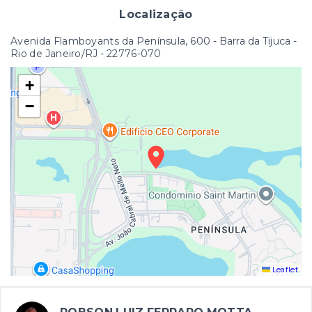
Localização
Avenida Flamboyants da Península, 600 - Barra da Tijuca -
Rio de Janeiro/RJ
- 22776-070
+
−
Leaflet