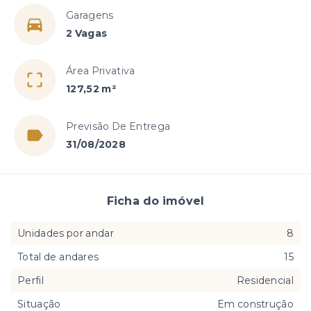
Garagens
2 Vagas
Área Privativa
127,52 m²
Previsão De Entrega
31/08/2028
Ficha do imóvel
Unidades por andar
8
Total de andares
15
Perfil
Residencial
Situação
Em construção