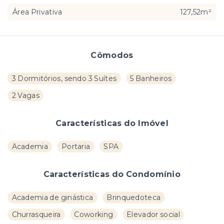
Área Privativa
127,52m²
Cômodos
3 Dormitórios, sendo 3 Suítes
5 Banheiros
2 Vagas
Características do Imóvel
Academia
Portaria
SPA
Características do Condomínio
Academia de ginástica
Brinquedoteca
Churrasqueira
Coworking
Elevador social