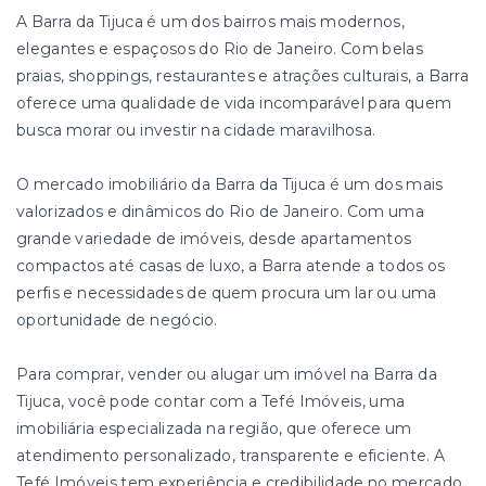
A Barra da Tijuca é um dos bairros mais modernos,
elegantes e espaçosos do Rio de Janeiro. Com belas
praias, shoppings, restaurantes e atrações culturais, a Barra
oferece uma qualidade de vida incomparável para quem
busca morar ou investir na cidade maravilhosa.
O mercado imobiliário da Barra da Tijuca é um dos mais
valorizados e dinâmicos do Rio de Janeiro. Com uma
grande variedade de imóveis, desde apartamentos
compactos até casas de luxo, a Barra atende a todos os
perfis e necessidades de quem procura um lar ou uma
oportunidade de negócio.
Para comprar, vender ou alugar um imóvel na Barra da
Tijuca, você pode contar com a Tefé Imóveis, uma
imobiliária especializada na região, que oferece um
atendimento personalizado, transparente e eficiente. A
Tefé Imóveis tem experiência e credibilidade no mercado,