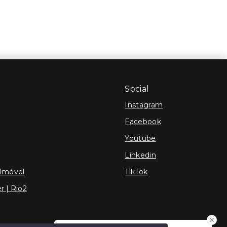
Social
Instagram
Facebook
Youtube
Linkedin
 Imóvel
TikTok
r | Rio2