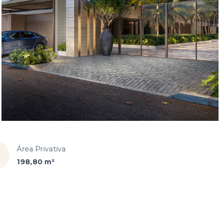
Área Privativa
198,80 m²