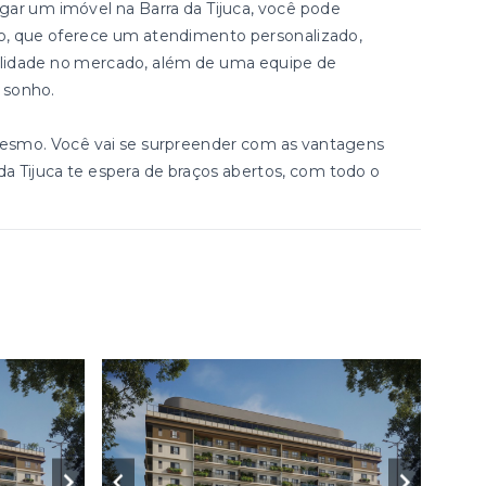
gar um imóvel na Barra da Tijuca, você pode
ião, que oferece um atendimento personalizado,
ibilidade no mercado, além de uma equipe de
u sonho.
esmo. Você vai se surpreender com as vantagens
 da Tijuca te espera de braços abertos, com todo o