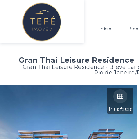
Início
Sob
Gran Thai Leisure Residence
Gran Thai Leisure Residence - Breve La
Rio de Janeiro/
Mais fotos