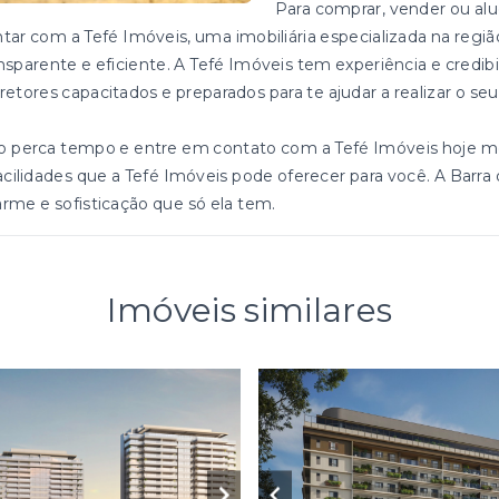
Para comprar, vender ou alu
tar com a Tefé Imóveis, uma imobiliária especializada na reg
nsparente e eficiente. A Tefé Imóveis tem experiência e cred
retores capacitados e preparados para te ajudar a realizar o se
o perca tempo e entre em contato com a Tefé Imóveis hoje m
acilidades que a Tefé Imóveis pode oferecer para você. A Barra
rme e sofisticação que só ela tem.
Imóveis similares