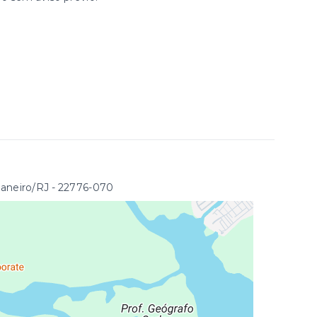
Janeiro/RJ
- 22776-070