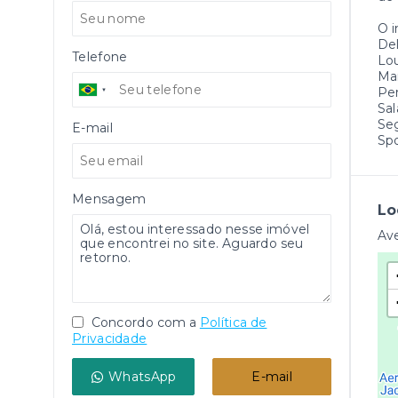
O 
Del
Telefone
Lo
Ma
Pe
Sal
Se
E-mail
Spo
Mensagem
Lo
Ave
Concordo com a
Política de
Privacidade
WhatsApp
E-mail