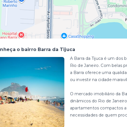
nheça o bairro Barra da Tijuca
A Barra da Tijuca é um dos 
Rio de Janeiro. Com belas pr
a Barra oferece uma qualid
ou investir na cidade maravi
O mercado imobiliário da Ba
dinâmicos do Rio de Janeir
apartamentos compactos até 
necessidades de quem proc