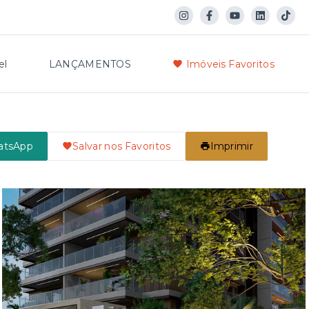
el
LANÇAMENTOS
Imóveis Favoritos
atsApp
Salvar nos Favoritos
Imprimir