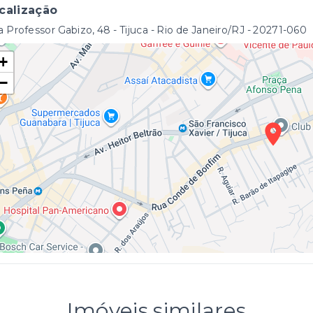
calização
 Professor Gabizo, 48 - Tijuca - Rio de Janeiro/RJ
- 20271-060
+
−
Imóveis similares