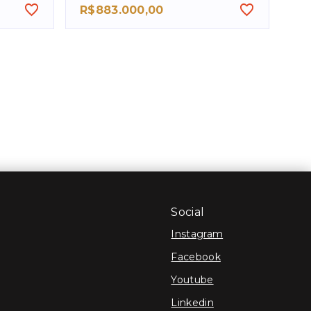
R$883.000,00
Social
Instagram
Facebook
Youtube
Linkedin