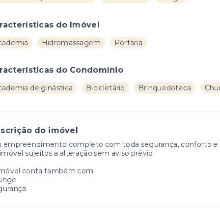
racterísticas do Imóvel
cademia
Hidromassagem
Portaria
racterísticas do Condomínio
cademia de ginástica
Bicicletário
Brinquedoteca
Chur
scrição do imóvel
 empreendimento completo com toda segurança, conforto e la
imóvel sujeitos a alteração sem aviso prévio.
imóvel conta também com:
unge
gurança