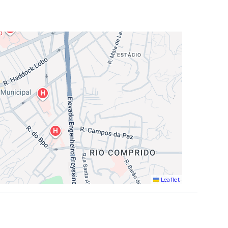
Leaflet