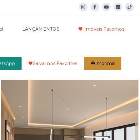
el
LANÇAMENTOS
Imóveis Favoritos
atsApp
Salvar nos Favoritos
Imprimir