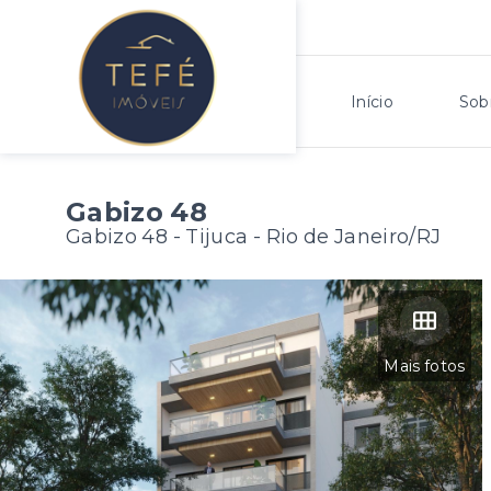
Início
Sob
Gabizo 48
Gabizo 48 -
Tijuca - Rio de Janeiro/RJ
Mais fotos