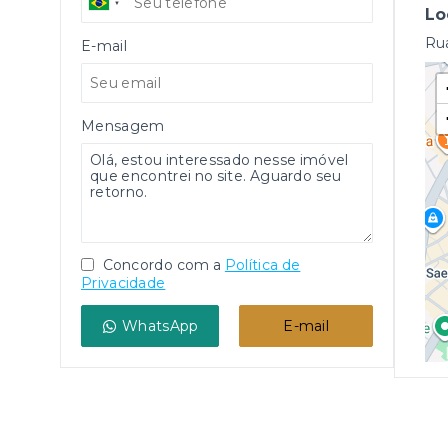
Lo
Rua
E-mail
Mensagem
Concordo com a
Política de
Privacidade
WhatsApp
E-mail