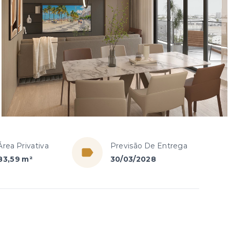
Área Privativa
Previsão De Entrega
83,59 m²
30/03/2028