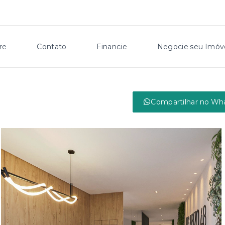
re
Contato
Financie
Negocie seu Imóv
Compartilhar no Wh