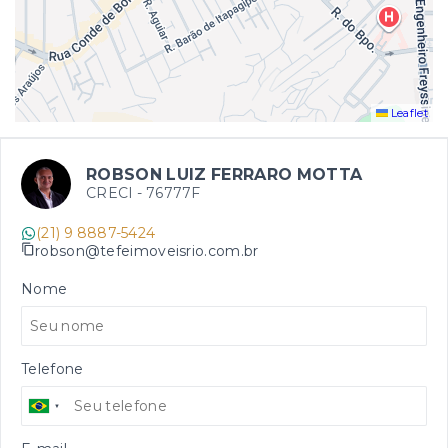
Leaflet
ROBSON LUIZ FERRARO MOTTA
CRECI -
76777F
(21) 9 8887-5424
robson@tefeimoveisrio.com.br
Nome
Telefone