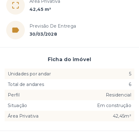
Área Privativa
42,45 m²
Previsão De Entrega
30/03/2028
Ficha do imóvel
Unidades por andar
5
Total de andares
6
Perfil
Residencial
Situação
Em construção
Área Privativa
42,45m²