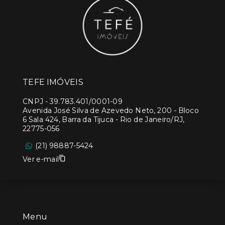
TEFE IMÓVEIS
CNPJ
-
39.783.401/0001-09
Avenida José Silva de Azevedo Neto, 200 - Bloco
6 Sala 424, Barra da Tijuca - Rio de Janeiro/RJ,
22775-056
(21) 98887-5424
Ver e-mail
Menu