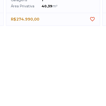
Garagens
1
Área Privativa
40,39
m²
R$274.990,00