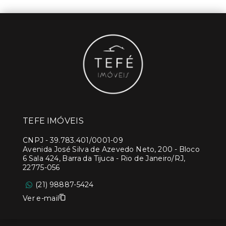
TEFE IMÓVEIS
CNPJ
-
39.783.401/0001-09
Avenida José Silva de Azevedo Neto, 200 - Bloco
6 Sala 424, Barra da Tijuca - Rio de Janeiro/RJ,
22775-056
(21) 98887-5424
Ver e-mail