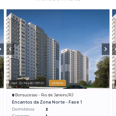
Ref.:
O-74469-115701
VENDA
Bonsucesso - Rio de Janeiro/RJ
Encantos da Zona Norte - Fase 1
Dormitórios
2