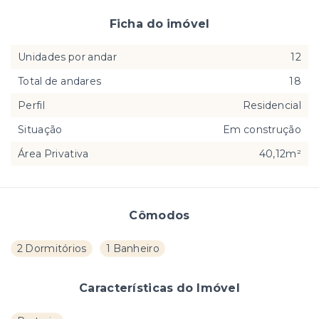
Ficha do imóvel
Unidades por andar
12
Total de andares
18
Perfil
Residencial
Situação
Em construção
Área Privativa
40,12m²
Cômodos
2 Dormitórios
1 Banheiro
Características do Imóvel