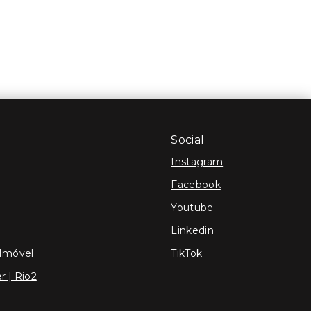
Social
Instagram
Facebook
Youtube
Linkedin
 Imóvel
TikTok
r | Rio2