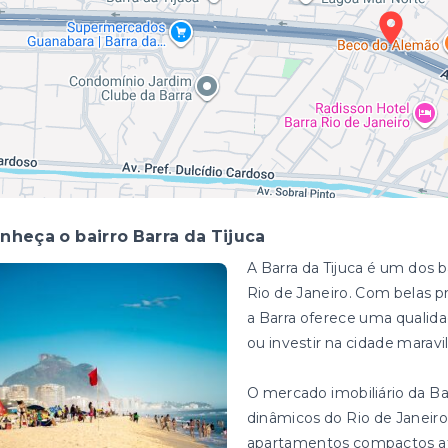
nheça o bairro Barra da Tijuca
A Barra da Tijuca é um dos 
Rio de Janeiro. Com belas pr
a Barra oferece uma qualid
ou investir na cidade maravi
O mercado imobiliário da Ba
dinâmicos do Rio de Janeir
apartamentos compactos até 