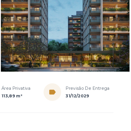
Área Privativa
Previsão De Entrega
113,89 m²
31/12/2029