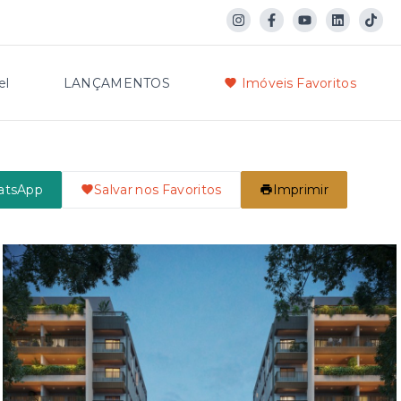
el
LANÇAMENTOS
Imóveis Favoritos
atsApp
Salvar nos Favoritos
Imprimir