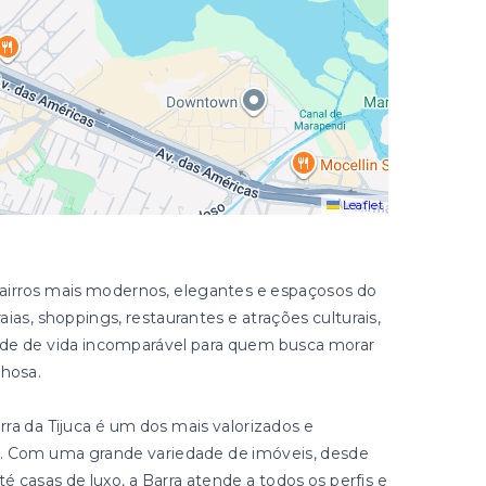
Leaflet
bairros mais modernos, elegantes e espaçosos do
aias, shoppings, restaurantes e atrações culturais,
ade de vida incomparável para quem busca morar
lhosa.
rra da Tijuca é um dos mais valorizados e
o. Com uma grande variedade de imóveis, desde
casas de luxo, a Barra atende a todos os perfis e