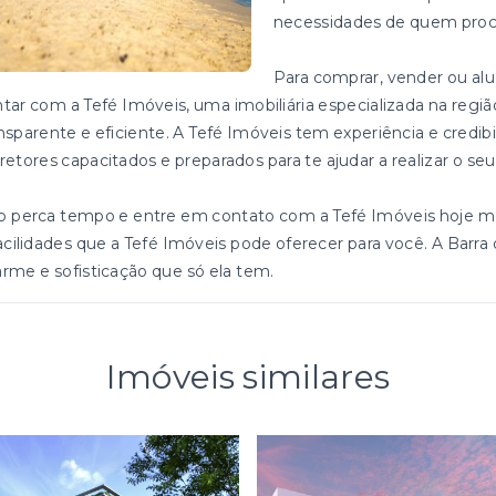
necessidades de quem proc
Para comprar, vender ou alu
tar com a Tefé Imóveis, uma imobiliária especializada na reg
nsparente e eficiente. A Tefé Imóveis tem experiência e cred
retores capacitados e preparados para te ajudar a realizar o se
o perca tempo e entre em contato com a Tefé Imóveis hoje m
acilidades que a Tefé Imóveis pode oferecer para você. A Barra
rme e sofisticação que só ela tem.
Imóveis similares