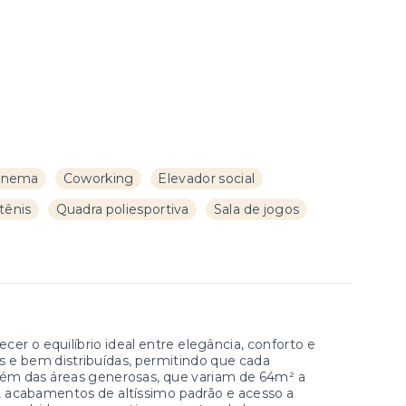
inema
Coworking
Elevador social
tênis
Quadra poliesportiva
Sala de jogos
er o equilíbrio ideal entre elegância, conforto e
eis e bem distribuídas, permitindo que cada
lém das áreas generosas, que variam de 64m² a
acabamentos de altíssimo padrão e acesso a