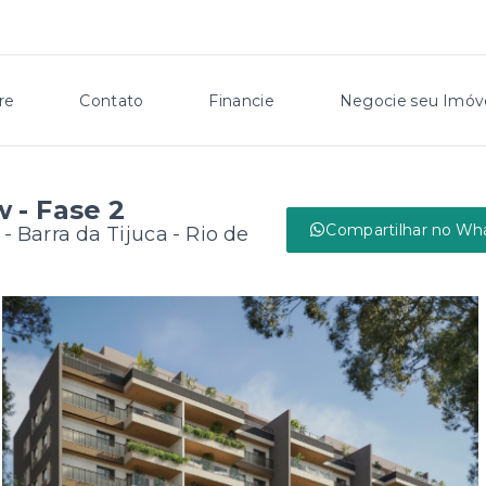
re
Contato
Financie
Negocie seu Imóv
 - Fase 2
Compartilhar no Wh
 -
Barra da Tijuca - Rio de