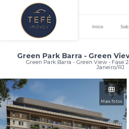
Início
Sob
Green Park Barra - Green View
Green Park Barra - Green View - Fase 2
Janeiro/RJ
Mais fotos