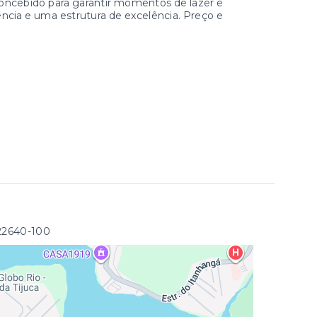
concebido para garantir momentos de lazer e
ência e uma estrutura de excelência. Preço e
 22640-100