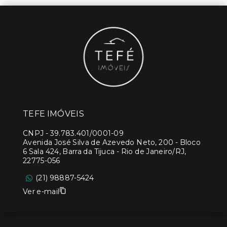
TEFE IMÓVEIS
CNPJ
-
39.783.401/0001-09
Avenida José Silva de Azevedo Neto, 200 - Bloco
6 Sala 424, Barra da Tijuca - Rio de Janeiro/RJ,
22775-056
(21) 98887-5424
Ver e-mail