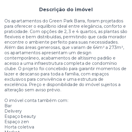
Descrição do imóvel
Os apartamentos do Green Park Barra, foram projetados
para oferecer o equilíbrio ideal entre elegância, conforto e
praticidade. Com opções de 2, 3 e 4 quartos, as plantas são
flexíveis e bem distribuídas, permitindo que cada morador
encontre o ambiente perfeito para suas necessidades.
Além das áreas generosas, que variam de 64m² a 273m²,
os apartamentos apresentam um design
contemporâneo, acabamentos de altíssimo padrão e
acesso a uma infraestrutura completa de condomínio
clube. O projeto foi concebido para garantir momentos de
lazer e descanso para toda a família, com espaços
exclusivos para convivência e uma estrutura de
excelência. Preço e disponibilidade do imóvel sujeitos a
alteração sem aviso prévio.
O imóvel conta também com:
Bar
Delivery
Espaço beauty
Espaço zen
Horta coletiva