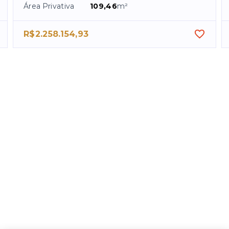
Área Privativa
109,46
m²
R$2.258.154,93