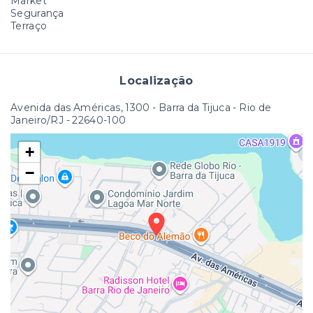
Market
Segurança
Terraço
Localização
Avenida das Américas, 1300 - Barra da Tijuca - Rio de
Janeiro/RJ
- 22640-100
+
−