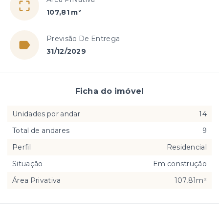
107,81 m²
Previsão De Entrega
31/12/2029
Ficha do imóvel
Unidades por andar
14
Total de andares
9
Perfil
Residencial
Situação
Em construção
Área Privativa
107,81m²