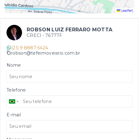
Leaflet
ROBSON LUIZ FERRARO MOTTA
CRECI -
76777F
(21) 9 8887-5424
robson@tefeimoveisrio.com.br
Nome
Telefone
E-mail