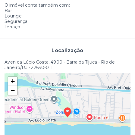
O imóvel conta também com:
Bar
Lounge
Segurança
Terraço
Localização
Avenida Lúcio Costa, 4900 - Barra da Tijuca - Rio de
Janeiro/RJ
- 22630-011
+
−