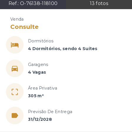
Ref.:
O-76138-118100
13
fotos
Venda
Consulte
Dormitórios
4 Dormitórios, sendo 4 Suítes
Garagens
4 Vagas
Área Privativa
305 m²
Previsão De Entrega
31/12/2028