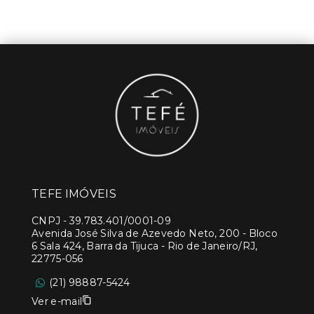
TEFE IMÓVEIS
CNPJ
-
39.783.401/0001-09
Avenida José Silva de Azevedo Neto, 200 - Bloco
6 Sala 424, Barra da Tijuca - Rio de Janeiro/RJ,
22775-056
(21) 98887-5424
Ver e-mail