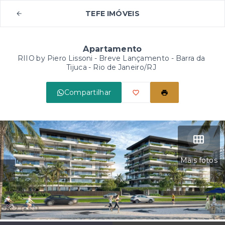
TEFE IMÓVEIS
Apartamento
RIIO by Piero Lissoni - Breve Lançamento -
Barra da
Tijuca - Rio de Janeiro/RJ
Compartilhar
Mais fotos