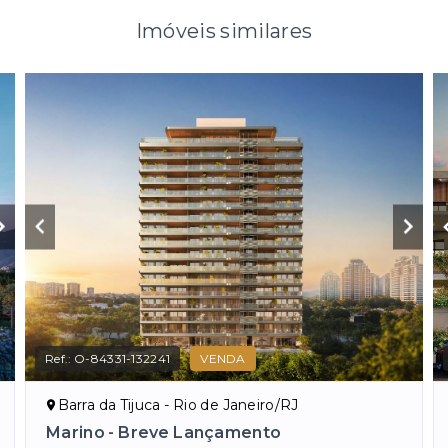
Imóveis similares
Ref.:
O-84331-132241
VENDA
Barra da Tijuca - Rio de Janeiro/RJ
Marino - Breve Lançamento