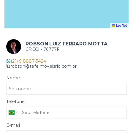
Leaflet
ROBSON LUIZ FERRARO MOTTA
CRECI -
76777F
(21) 9 8887-5424
robson@tefeimoveisrio.com.br
Nome
Telefone
E-mail