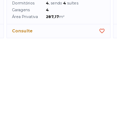
Dormitórios
4
, sendo
4
suítes
Garagens
4
Área Privativa
287,17
m²
Consulte