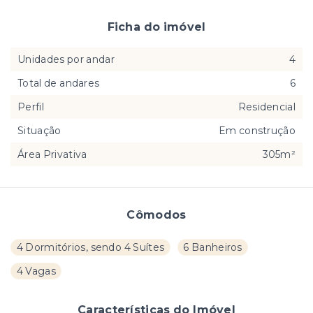
Ficha do imóvel
Unidades por andar
4
Total de andares
6
Perfil
Residencial
Situação
Em construção
Área Privativa
305m²
Cômodos
4 Dormitórios, sendo 4 Suítes
6 Banheiros
4 Vagas
Características do Imóvel