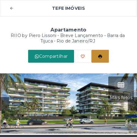
TEFE IMÓVEIS
Apartamento
RIIO by Piero Lissoni - Breve Lançamento -
Barra da
Tijuca - Rio de Janeiro/RJ
Compartilhar
Mais fotos