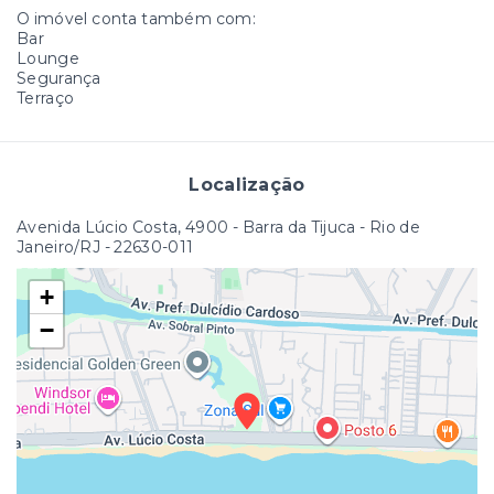
O imóvel conta também com:
Bar
Lounge
Segurança
Terraço
Localização
Avenida Lúcio Costa, 4900 - Barra da Tijuca - Rio de
Janeiro/RJ
- 22630-011
+
−