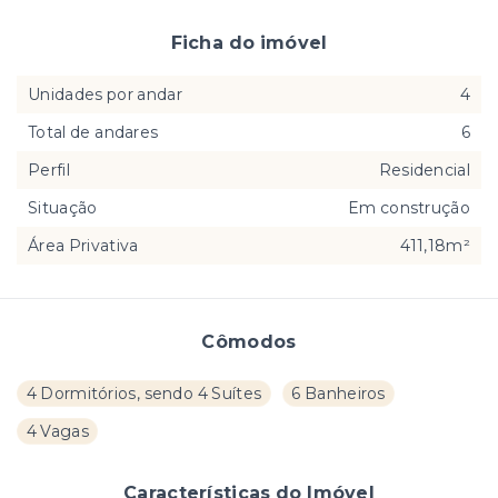
Ficha do imóvel
Unidades por andar
4
Total de andares
6
Perfil
Residencial
Situação
Em construção
Área Privativa
411,18m²
Cômodos
4 Dormitórios, sendo 4 Suítes
6 Banheiros
4 Vagas
Características do Imóvel