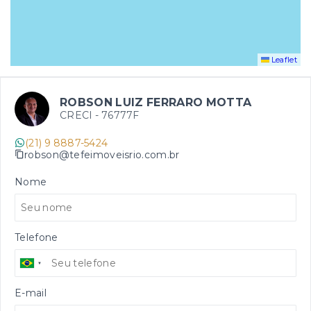
Leaflet
ROBSON LUIZ FERRARO MOTTA
CRECI -
76777F
(21) 9 8887-5424
robson@tefeimoveisrio.com.br
Nome
Telefone
E-mail