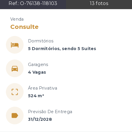
Ref.:
O-76138-118103
13
fotos
Venda
Consulte
Dormitórios
5 Dormitórios, sendo 5 Suítes
Garagens
4 Vagas
Área Privativa
524 m²
Previsão De Entrega
31/12/2028