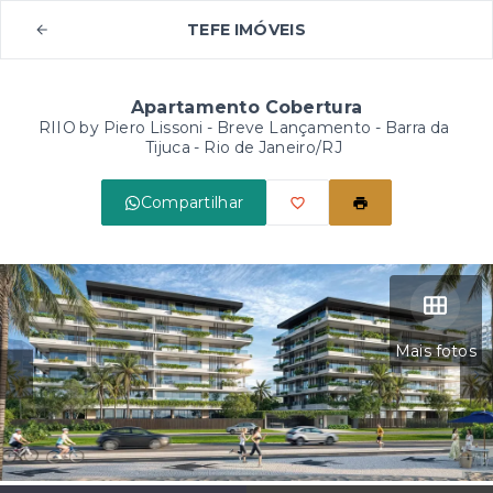
TEFE IMÓVEIS
Apartamento Cobertura
RIIO by Piero Lissoni - Breve Lançamento -
Barra da
Tijuca - Rio de Janeiro/RJ
Compartilhar
Mais fotos