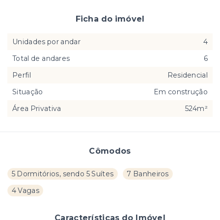
Ficha do imóvel
Unidades por andar
4
Total de andares
6
Perfil
Residencial
Situação
Em construção
Área Privativa
524m²
Cômodos
5 Dormitórios, sendo 5 Suítes
7 Banheiros
4 Vagas
Características do Imóvel