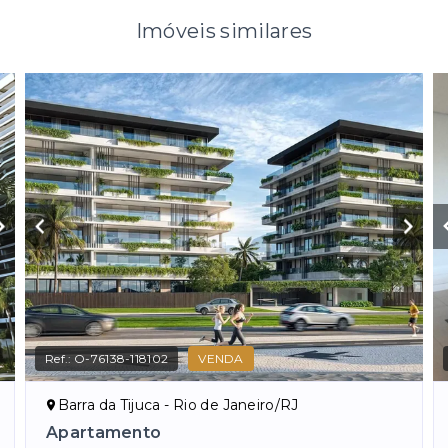
Imóveis similares
Ref.:
O-76138-118102
VENDA
Barra da Tijuca - Rio de Janeiro/RJ
Apartamento