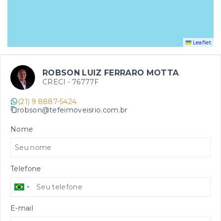
Leaflet
ROBSON LUIZ FERRARO MOTTA
CRECI -
76777F
(21) 9 8887-5424
robson@tefeimoveisrio.com.br
Nome
Telefone
E-mail