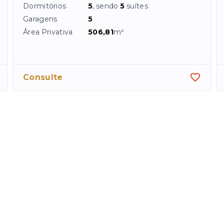
Dormitórios
5
, sendo
5
suítes
Garagens
5
Área Privativa
506,81
m²
Consulte