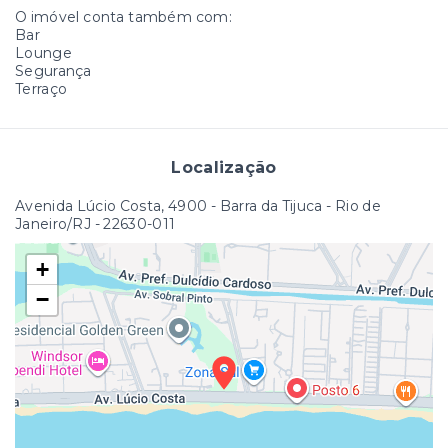
O imóvel conta também com:
Bar
Lounge
Segurança
Terraço
Localização
Avenida Lúcio Costa, 4900 - Barra da Tijuca - Rio de
Janeiro/RJ
- 22630-011
+
−