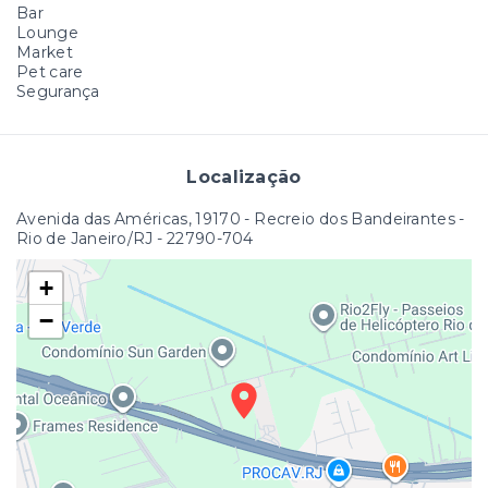
Bar
Lounge
Market
Pet care
Segurança
Localização
Avenida das Américas, 19170 - Recreio dos Bandeirantes -
Rio de Janeiro/RJ
- 22790-704
+
−