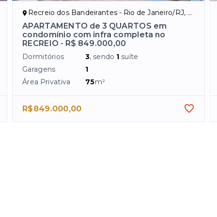
Recreio dos Bandeirantes - Rio de Janeiro/RJ, Zona Oeste
APARTAMENTO de 3 QUARTOS em
condomínio com infra completa no
RECREIO - R$ 849.000,00
Dormitórios
3
, sendo
1
suíte
Garagens
1
Área Privativa
75
m²
R$849.000,00