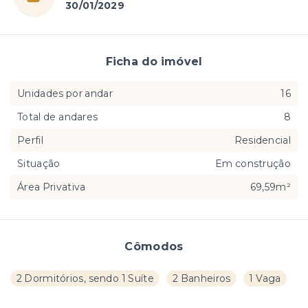
30/01/2029
Ficha do imóvel
Unidades por andar
16
Total de andares
8
Perfil
Residencial
Situação
Em construção
Área Privativa
69,59m²
Cômodos
2 Dormitórios, sendo 1 Suíte
2 Banheiros
1 Vaga