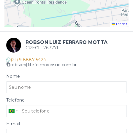
Leaflet
ROBSON LUIZ FERRARO MOTTA
CRECI -
76777F
(21) 9 8887-5424
robson@tefeimoveisrio.com.br
Nome
Telefone
E-mail