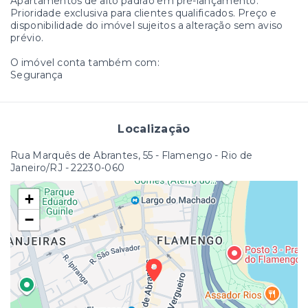
Apartamentos de alto padrão em pré-lançamento.
Prioridade exclusiva para clientes qualificados. Preço e
disponibilidade do imóvel sujeitos a alteração sem aviso
prévio.
O imóvel conta também com:
Segurança
Localização
Rua Marquês de Abrantes, 55 - Flamengo - Rio de
Janeiro/RJ
- 22230-060
+
−