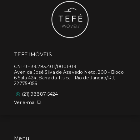
TEFE IMÓVEIS
CNPJ
-
39.783.401/0001-09
Avenida José Silva de Azevedo Neto, 200 - Bloco
6 Sala 424, Barra da Tijuca - Rio de Janeiro/RJ,
22775-056
(21) 98887-5424
Ver e-mail
Menu