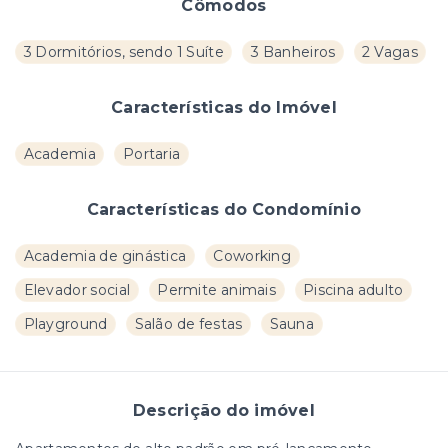
Cômodos
3 Dormitórios, sendo 1 Suíte
3 Banheiros
2 Vagas
Características do Imóvel
Academia
Portaria
Características do Condomínio
Academia de ginástica
Coworking
Elevador social
Permite animais
Piscina adulto
Playground
Salão de festas
Sauna
Descrição do imóvel