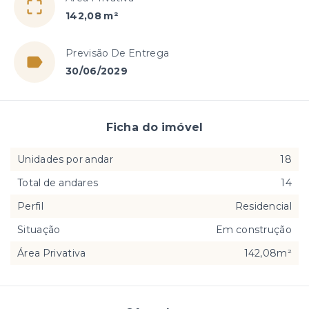
142,08 m²
Previsão De Entrega
30/06/2029
Ficha do imóvel
Unidades por andar
18
Total de andares
14
Perfil
Residencial
Situação
Em construção
Área Privativa
142,08m²