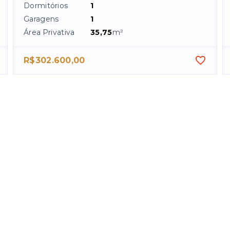
Dormitórios
1
Garagens
1
Área Privativa
35,75
m²
R$302.600,00