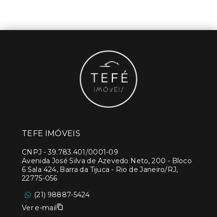
TEFE IMÓVEIS
CNPJ
-
39.783.401/0001-09
Avenida José Silva de Azevedo Neto, 200 - Bloco
6 Sala 424, Barra da Tijuca - Rio de Janeiro/RJ,
22775-056
(21) 98887-5424
Ver e-mail