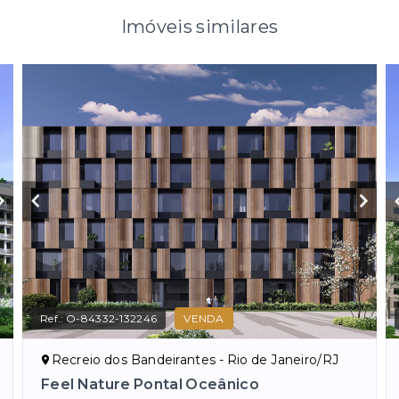
Imóveis similares
Ref.:
O-84332-132246
VENDA
Recreio dos Bandeirantes - Rio de Janeiro/RJ
Feel Nature Pontal Oceânico