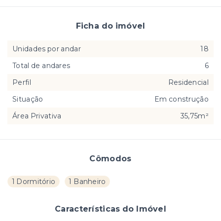
Ficha do imóvel
Unidades por andar
18
Total de andares
6
Perfil
Residencial
Situação
Em construção
Área Privativa
35,75m²
Cômodos
1 Dormitório
1 Banheiro
Características do Imóvel