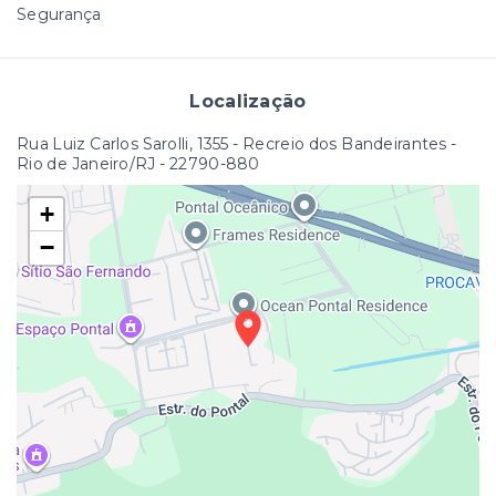
Segurança
Localização
Rua Luiz Carlos Sarolli, 1355 - Recreio dos Bandeirantes -
Rio de Janeiro/RJ
- 22790-880
+
−