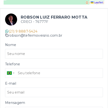
Leaflet
ROBSON LUIZ FERRARO MOTTA
CRECI -
76777F
(21) 9 8887-5424
robson@tefeimoveisrio.com.br
Nome
Telefone
E-mail
Mensagem