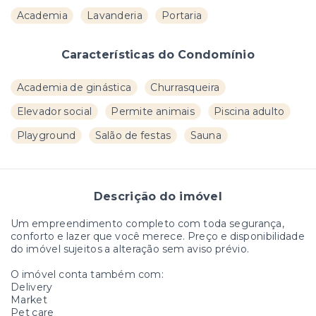
Academia
Lavanderia
Portaria
Características do Condomínio
Academia de ginástica
Churrasqueira
Elevador social
Permite animais
Piscina adulto
Playground
Salão de festas
Sauna
Descrição do imóvel
Um empreendimento completo com toda segurança,
conforto e lazer que você merece. Preço e disponibilidade
do imóvel sujeitos a alteração sem aviso prévio.
O imóvel conta também com:
Delivery
Market
Pet care