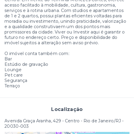
acesso facilitado à mobilidade, cultura, gastronomia,
serviços e à rotina urbana. Com studios e apartamentos
de 1 e 2 quartos, possui plantas eficientes voltadas para
moradia ou investimento, unindo praticidade, valorização
e a qualidade construtivaem um dos pontos mais
promissores da cidade. Viver ou Investir aqui é garantir o
futuro no endereço certo. Preço e disponibilidade do
imóvel sujeitos a alteração sem aviso prévio.
O imóvel conta também com:
Bar
Estúdio de gravação
Lounge
Pet care
Segurança
Terraço
Localização
Avenida Graça Aranha, 429 - Centro - Rio de Janeiro/RJ
-
20030-003