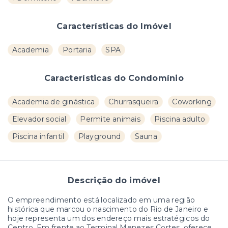
Características do Imóvel
Academia
Portaria
SPA
Características do Condomínio
Academia de ginástica
Churrasqueira
Coworking
Elevador social
Permite animais
Piscina adulto
Piscina infantil
Playground
Sauna
Descrição do imóvel
O empreendimento está localizado em uma região
histórica que marcou o nascimento do Rio de Janeiro e
hoje representa um dos endereço mais estratégicos do
Centro. Em frente ao Terminal Menezes Cortes, oferece