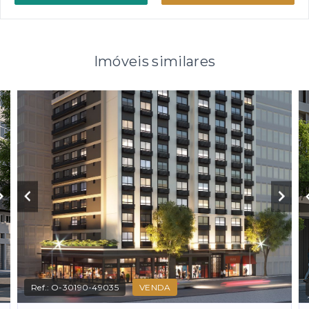
Imóveis similares
Ref.:
O-30190-49035
VENDA