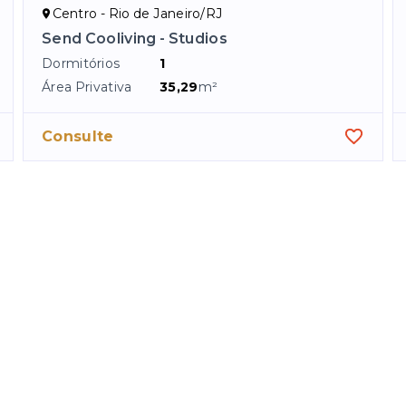
Centro - Rio de Janeiro/RJ
Send Cooliving - Studios
Dormitórios
1
Área Privativa
35,29
m²
Consulte