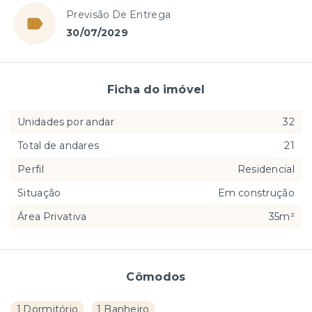
Previsão De Entrega
30/07/2029
Ficha do imóvel
Unidades por andar
32
Total de andares
21
Perfil
Residencial
Situação
Em construção
Área Privativa
35m²
Cômodos
1 Dormitório
1 Banheiro