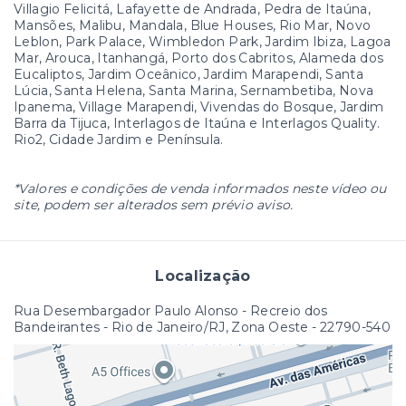
Villagio Felicitá, Lafayette de Andrada, Pedra de Itaúna,
Mansões, Malibu, Mandala, Blue Houses, Rio Mar, Novo
Leblon, Park Palace, Wimbledon Park, Jardim Ibiza, Lagoa
Mar, Arouca, Itanhangá, Porto dos Cabritos, Alameda dos
Eucaliptos, Jardim Oceânico, Jardim Marapendi, Santa
Lúcia, Santa Helena, Santa Marina, Sernambetiba, Nova
Ipanema, Village Marapendi, Vivendas do Bosque, Jardim
Barra da Tijuca, Interlagos de Itaúna e Interlagos Quality.
Rio2, Cidade Jardim e Península.
*Valores e condições de venda informados neste vídeo ou
site, podem ser alterados sem prévio aviso.
Localização
Rua Desembargador Paulo Alonso - Recreio dos
Bandeirantes - Rio de Janeiro/RJ, Zona Oeste
- 22790-540