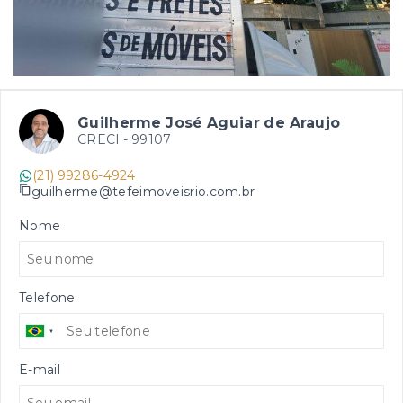
Guilherme José Aguiar de Araujo
CRECI -
99107
(21) 99286-4924
guilherme@tefeimoveisrio.com.br
Nome
Telefone
E-mail