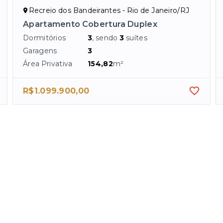
Recreio dos Bandeirantes - Rio de Janeiro/RJ
Apartamento Cobertura Duplex
Dormitórios
3
, sendo
3
suítes
Garagens
3
Área Privativa
154,82
m²
R$1.099.900,00