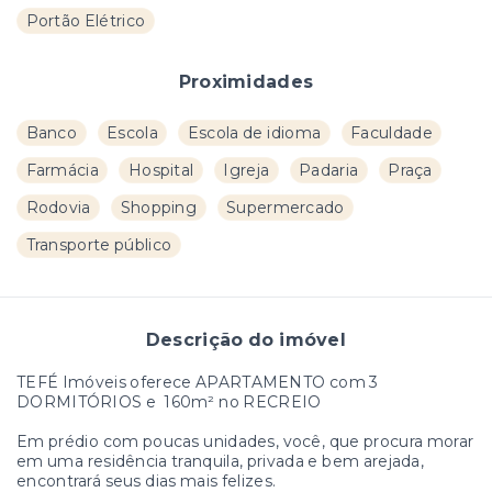
Portão Elétrico
Proximidades
Banco
Escola
Escola de idioma
Faculdade
Farmácia
Hospital
Igreja
Padaria
Praça
Rodovia
Shopping
Supermercado
Transporte público
Descrição do imóvel
TEFÉ Imóveis oferece APARTAMENTO com 3
DORMITÓRIOS e 160m² no RECREIO
Em prédio com poucas unidades, você, que procura morar
em uma residência tranquila, privada e bem arejada,
encontrará seus dias mais felizes.