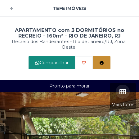
TEFE IMÓVEIS
APARTAMENTO com 3 DORMITÓRIOS no
RECREIO - 160m² - RIO DE JANEIRO, RJ
Recreio dos Bandeirantes - Rio de Janeiro/RJ, Zona
Oeste
Compartilhar
Pronto para morar
Mais fotos