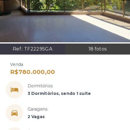
Ref.:
TF22295GA
18
fotos
Venda
R$780.000,00
Dormitórios
3 Dormitórios, sendo 1 suíte
Garagens
2 Vagas