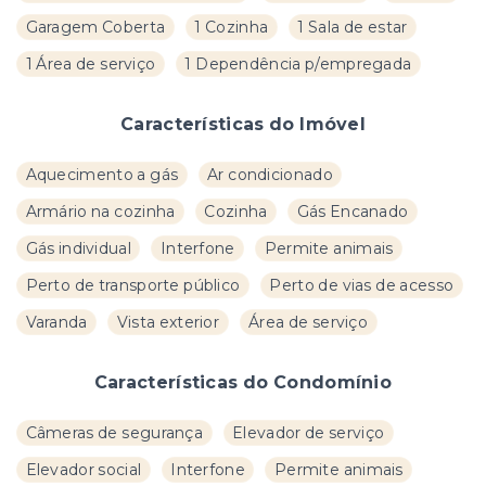
Garagem Coberta
1 Cozinha
1 Sala de estar
1 Área de serviço
1 Dependência p/empregada
Características do Imóvel
Aquecimento a gás
Ar condicionado
Armário na cozinha
Cozinha
Gás Encanado
Gás individual
Interfone
Permite animais
Perto de transporte público
Perto de vias de acesso
Varanda
Vista exterior
Área de serviço
Características do Condomínio
Câmeras de segurança
Elevador de serviço
Elevador social
Interfone
Permite animais