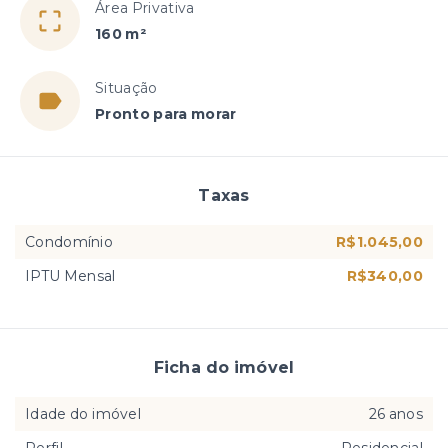
Área Privativa
160 m²
Situação
Pronto para morar
Taxas
Condomínio
R$1.045,00
IPTU Mensal
R$340,00
Ficha do imóvel
Idade do imóvel
26 anos