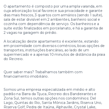
O apartamento é composto por uma ampla varanda, em
cuja arborização local favorece sua privacidade e garante
dias mais frescos, 3 quartos com armários (sendo 1 suíte),
sala de estar divisível em 2 ambientes, banheiro social e
cozinha com dependência de serviço. Os banheiros e a
suíte estão finalizados em porcelanato, e há a garantia de
2 vagas na garagem do prédio.
A localização deste apartamento é excelente, estando
em proximidade com diversos comércios, boas opções de
transportes, instituições bancárias, ao lado de um
supermercado e a apenas 10 minutos de distância da praia
do Recreio.
Quer saber mais? Trabalhamos também com
financiamento imobiliário.
Somos uma empresa especializada em médio e alto
padrão na Barra da Tijuca, Recreio dos Bandeirantes e
Zona Sul, temos outras opções nos condomínios: Del
Lago, Quintas do Rio, Santa Mônica Jardins, Riserva Uno,
Riserva Golf, Pedra de Itaúna, Alphaville, Crystal Lake,