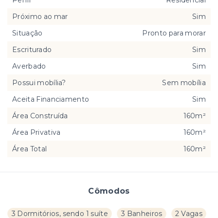
Perfil
Residencial
Próximo ao mar
Sim
Situação
Pronto para morar
Escriturado
Sim
Averbado
Sim
Possui mobília?
Sem mobília
Aceita Financiamento
Sim
Área Construída
160m²
Área Privativa
160m²
Área Total
160m²
Cômodos
3 Dormitórios, sendo 1 suíte
3 Banheiros
2 Vagas