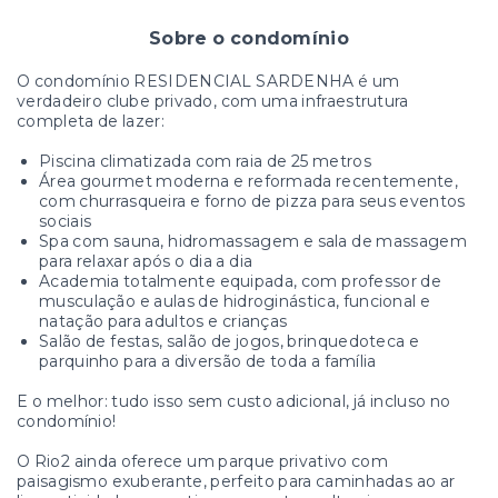
Sobre o condomínio
O condomínio RESIDENCIAL SARDENHA é um
verdadeiro clube privado, com uma infraestrutura
completa de lazer:
Piscina climatizada com raia de 25 metros
Área gourmet moderna e reformada recentemente,
com churrasqueira e forno de pizza para seus eventos
sociais
Spa com sauna, hidromassagem e sala de massagem
para relaxar após o dia a dia
Academia totalmente equipada, com professor de
musculação e aulas de hidroginástica, funcional e
natação para adultos e crianças
Salão de festas, salão de jogos, brinquedoteca e
parquinho para a diversão de toda a família
E o melhor: tudo isso sem custo adicional, já incluso no
condomínio!
O Rio2 ainda oferece um parque privativo com
paisagismo exuberante, perfeito para caminhadas ao ar