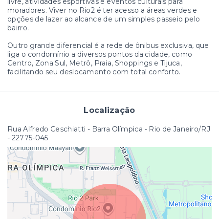
livre, atividades esportivas e eventos culturais para
moradores. Viver no Rio2 é ter acesso a áreas verdes e
opções de lazer ao alcance de um simples passeio pelo
bairro.
Outro grande diferencial é a rede de ônibus exclusiva, que
liga o condomínio a diversos pontos da cidade, como
Centro, Zona Sul, Metrô, Praia, Shoppings e Tijuca,
facilitando seu deslocamento com total conforto.
Localização
Rua Alfredo Ceschiatti - Barra Olímpica - Rio de Janeiro/RJ
- 22775-045