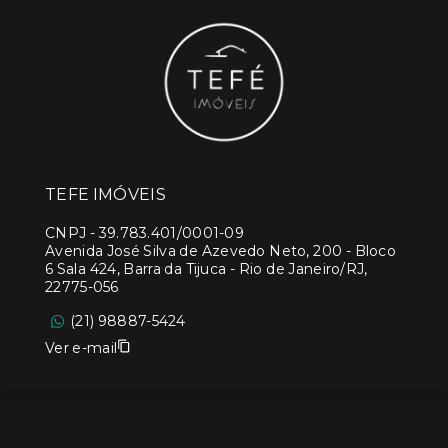
TEFE IMÓVEIS
CNPJ
-
39.783.401/0001-09
Avenida José Silva de Azevedo Neto, 200 - Bloco
6 Sala 424, Barra da Tijuca - Rio de Janeiro/RJ,
22775-056
(21) 98887-5424
Ver e-mail