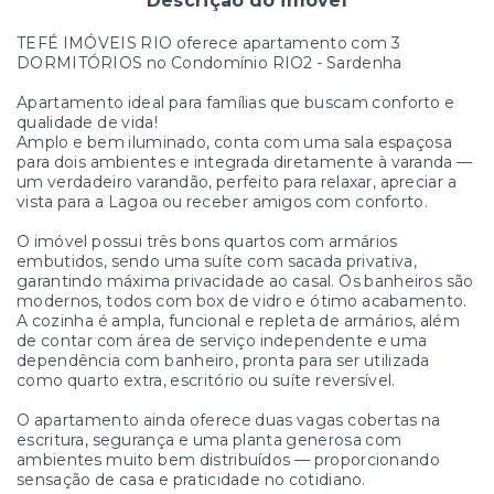
Descrição do imóvel
TEFÉ IMÓVEIS RIO oferece apartamento com 3
DORMITÓRIOS no Condomínio RIO2 - Sardenha
Apartamento ideal para famílias que buscam conforto e
qualidade de vida!
Amplo e bem iluminado, conta com uma sala espaçosa
para dois ambientes e integrada diretamente à varanda —
um verdadeiro varandão, perfeito para relaxar, apreciar a
vista para a Lagoa ou receber amigos com conforto.
O imóvel possui três bons quartos com armários
embutidos, sendo uma suíte com sacada privativa,
garantindo máxima privacidade ao casal. Os banheiros são
modernos, todos com box de vidro e ótimo acabamento.
A cozinha é ampla, funcional e repleta de armários, além
de contar com área de serviço independente e uma
dependência com banheiro, pronta para ser utilizada
como quarto extra, escritório ou suíte reversível.
O apartamento ainda oferece duas vagas cobertas na
escritura, segurança e uma planta generosa com
ambientes muito bem distribuídos — proporcionando
sensação de casa e praticidade no cotidiano.