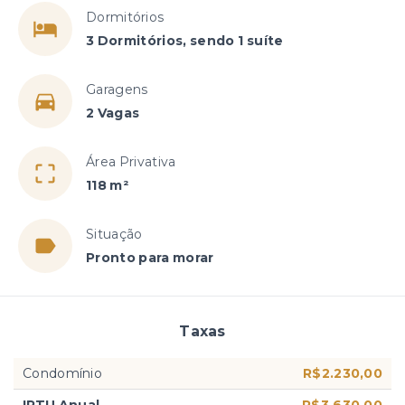
Dormitórios
3 Dormitórios, sendo 1 suíte
Garagens
2 Vagas
Área Privativa
118 m²
Situação
Pronto para morar
Taxas
Condomínio
R$2.230,00
IPTU Anual
R$3.630,00