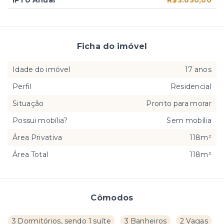
Ficha do imóvel
Idade do imóvel
17 anos
Perfil
Residencial
Situação
Pronto para morar
Possui mobília?
Sem mobília
Área Privativa
118m²
Área Total
118m²
Cômodos
3 Dormitórios, sendo 1 suíte
3 Banheiros
2 Vagas