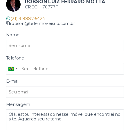
ROBSON LUIZ FERRARO MOTTA
CRECI -
76777F
(21) 9 8887-5424
robson@tefeimoveisrio.com.br
Nome
Telefone
E-mail
Mensagem