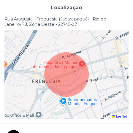
Localização
Rua Araguaia - Freguesia (Jacarepaguá) - Rio de
Janeiro/RJ, Zona Oeste
- 22745-271
Leaflet