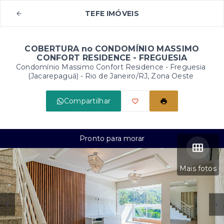
TEFE IMÓVEIS
COBERTURA no CONDOMÍNIO MASSIMO
CONFORT RESIDENCE - FREGUESIA
Condomínio Massimo Confort Residence -
Freguesia
(Jacarepaguá) - Rio de Janeiro/RJ, Zona Oeste
Compartilhar
Pronto para morar
Mais fotos