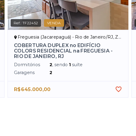
Ref.:
TF22452
VENDA
Freguesia (Jacarepaguá) - Rio de Janeiro/RJ, Zona Oeste
COBERTURA DUPLEX no EDIFÍCIO
COLORS RESIDENCIAL na FREGUESIA -
RIO DE JANEIRO, RJ
Dormitórios
2
, sendo
1
suíte
Garagens
2
R$645.000,00