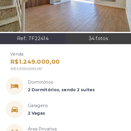
Ref.:
TF22414
34
fotos
Venda
R$1.249.000,00
R$1.300.000,00
Dormitórios
2 Dormitórios, sendo 2 suítes
Garagens
2 Vagas
Área Privativa