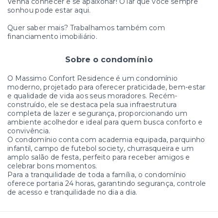
Venha conhecer e se apaixonar! O lar que você sempre
sonhou pode estar aqui.
Quer saber mais? Trabalhamos também com
financiamento imobiliário.
Sobre o condomínio
O Massimo Confort Residence é um condomínio
moderno, projetado para oferecer praticidade, bem-estar
e qualidade de vida aos seus moradores. Recém-
construído, ele se destaca pela sua infraestrutura
completa de lazer e segurança, proporcionando um
ambiente acolhedor e ideal para quem busca conforto e
convivência.
O condomínio conta com academia equipada, parquinho
infantil, campo de futebol society, churrasqueira e um
amplo salão de festa, perfeito para receber amigos e
celebrar bons momentos.
Para a tranquilidade de toda a família, o condomínio
oferece portaria 24 horas, garantindo segurança, controle
de acesso e tranquilidade no dia a dia.