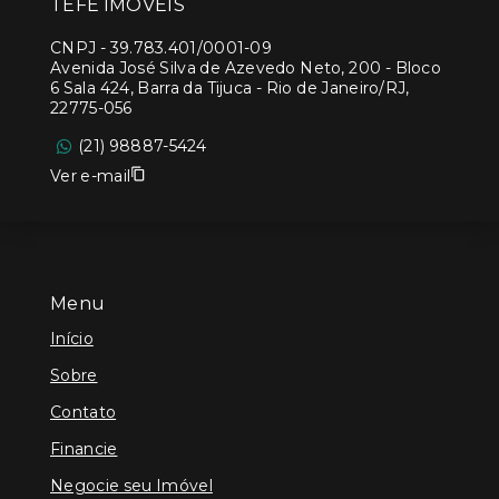
TEFE IMÓVEIS
CNPJ
-
39.783.401/0001-09
Avenida José Silva de Azevedo Neto, 200 - Bloco
6 Sala 424, Barra da Tijuca - Rio de Janeiro/RJ,
22775-056
(21) 98887-5424
Ver e-mail
Menu
Início
Sobre
Contato
Financie
Negocie seu Imóvel