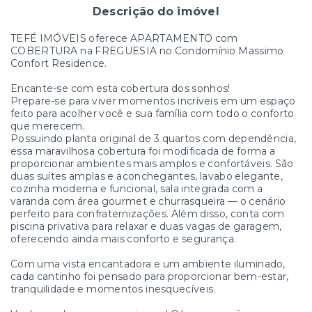
Descrição do imóvel
TEFÉ IMÓVEIS oferece APARTAMENTO com
COBERTURA na FREGUESIA no Condomínio Massimo
Confort Residence.
Encante-se com esta cobertura dos sonhos!
Prepare-se para viver momentos incríveis em um espaço
feito para acolher você e sua família com todo o conforto
que merecem.
Possuindo planta original de 3 quartos com dependência,
essa maravilhosa cobertura foi modificada de forma a
proporcionar ambientes mais amplos e confortáveis. São
duas suítes amplas e aconchegantes, lavabo elegante,
cozinha moderna e funcional, sala integrada com a
varanda com área gourmet e churrasqueira — o cenário
perfeito para confraternizações. Além disso, conta com
piscina privativa para relaxar e duas vagas de garagem,
oferecendo ainda mais conforto e segurança.
Com uma vista encantadora e um ambiente iluminado,
cada cantinho foi pensado para proporcionar bem-estar,
tranquilidade e momentos inesquecíveis.