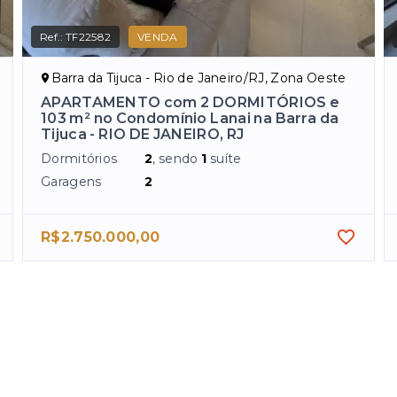
Ref.:
TF22582
VENDA
Barra da Tijuca - Rio de Janeiro/RJ, Zona Oeste
APARTAMENTO com 2 DORMITÓRIOS e
103 m² no Condomínio Lanai na Barra da
Tijuca - RIO DE JANEIRO, RJ
Dormitórios
2
, sendo
1
suíte
Garagens
2
R$2.750.000,00