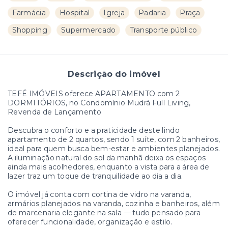
Farmácia
Hospital
Igreja
Padaria
Praça
Shopping
Supermercado
Transporte público
Descrição do imóvel
TEFÉ IMÓVEIS oferece APARTAMENTO com 2
DORMITÓRIOS, no Condomínio Mudrá Full Living,
Revenda de Lançamento
Descubra o conforto e a praticidade deste lindo
apartamento de 2 quartos, sendo 1 suíte, com 2 banheiros,
ideal para quem busca bem-estar e ambientes planejados.
A iluminação natural do sol da manhã deixa os espaços
ainda mais acolhedores, enquanto a vista para a área de
lazer traz um toque de tranquilidade ao dia a dia.
O imóvel já conta com cortina de vidro na varanda,
armários planejados na varanda, cozinha e banheiros, além
de marcenaria elegante na sala — tudo pensado para
oferecer funcionalidade, organização e estilo.