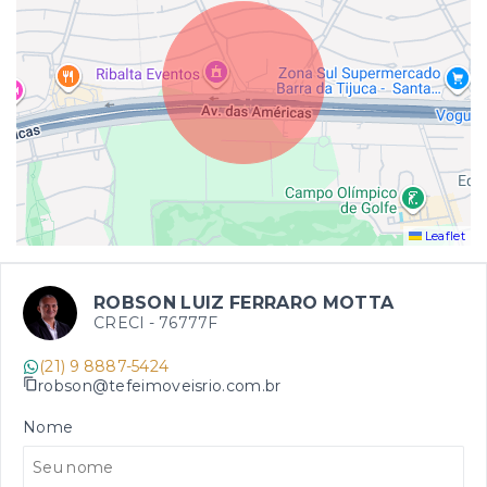
Leaflet
ROBSON LUIZ FERRARO MOTTA
CRECI -
76777F
(21) 9 8887-5424
robson@tefeimoveisrio.com.br
Nome