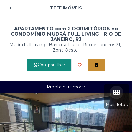
TEFE IMÓVEIS
APARTAMENTO com 2 DORMITÓRIOS no
CONDOMÍNIO MUDRÁ FULL LIVING - RIO DE
JANEIRO, RJ
Mudrá Full Living -
Barra da Tijuca - Rio de Janeiro/RJ,
Zona Oeste
Compartilhar
Pronto para morar
Mais fotos