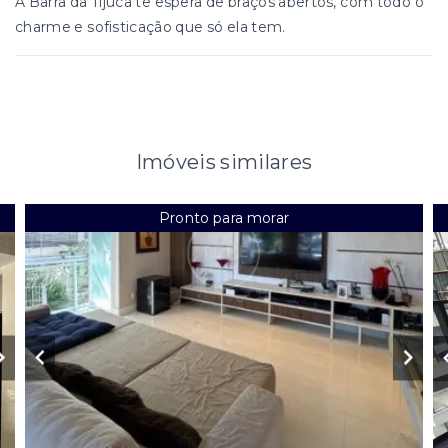
A Barra da Tijuca te espera de braços abertos, com todo o
charme e sofisticação que só ela tem.
Imóveis similares
Pronto para morar