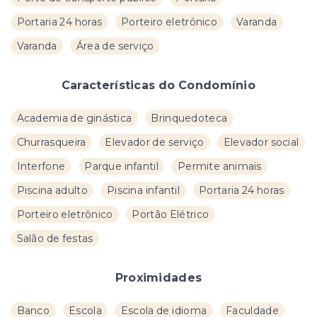
Portaria 24 horas
Porteiro eletrônico
Varanda
Varanda
Área de serviço
Características do Condomínio
Academia de ginástica
Brinquedoteca
Churrasqueira
Elevador de serviço
Elevador social
Interfone
Parque infantil
Permite animais
Piscina adulto
Piscina infantil
Portaria 24 horas
Porteiro eletrônico
Portão Elétrico
Salão de festas
Proximidades
Banco
Escola
Escola de idioma
Faculdade