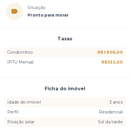
Situação
Pronto para morar
Taxas
Condomínio
R$1.900,00
IPTU Mensal
R$332,00
Ficha do imóvel
Idade do imóvel
3 anos
Perfil
Residencial
Posição solar
Sol da tarde