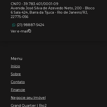
CNPJ
-
39.783.401/0001-09
Avenida José Silva de Azevedo Neto, 200 - Bloco
6 Sala 424, Barra da Tijuca - Rio de Janeiro/RJ,
22775-056
(21) 98887-5424
Ver e-mail
Menu
Início
Sobre
Contato
Financie
Negocie seu Imóvel
Grand Quartier | Rio2