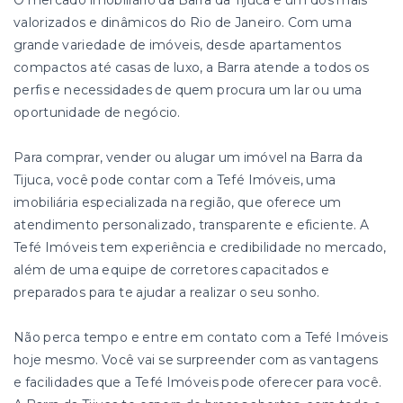
O mercado imobiliário da Barra da Tijuca é um dos mais
valorizados e dinâmicos do Rio de Janeiro. Com uma
grande variedade de imóveis, desde apartamentos
compactos até casas de luxo, a Barra atende a todos os
perfis e necessidades de quem procura um lar ou uma
oportunidade de negócio.
Para comprar, vender ou alugar um imóvel na Barra da
Tijuca, você pode contar com a Tefé Imóveis, uma
imobiliária especializada na região, que oferece um
atendimento personalizado, transparente e eficiente. A
Tefé Imóveis tem experiência e credibilidade no mercado,
além de uma equipe de corretores capacitados e
preparados para te ajudar a realizar o seu sonho.
Não perca tempo e entre em contato com a Tefé Imóveis
hoje mesmo. Você vai se surpreender com as vantagens
e facilidades que a Tefé Imóveis pode oferecer para você.