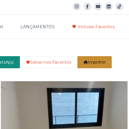
el
LANÇAMENTOS
Imóveis Favoritos
atsApp
Salvar nos Favoritos
Imprimir