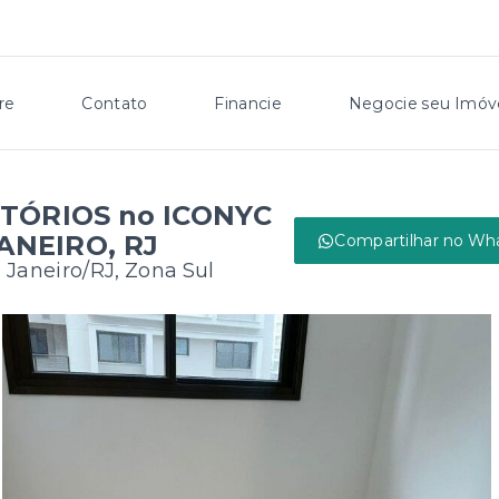
re
Contato
Financie
Negocie seu Imóv
TÓRIOS no ICONYC
ANEIRO, RJ
Compartilhar no Wh
 Janeiro/RJ, Zona Sul