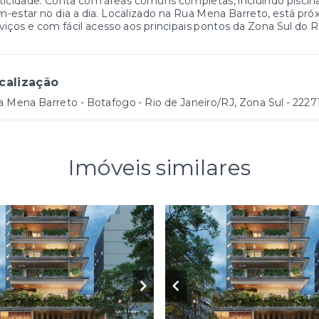
ticidade. Conta com áreas comuns completas, incluindo piscina
-estar no dia a dia. Localizado na Rua Mena Barreto, está pr
viços e com fácil acesso aos principais pontos da Zona Sul do R
calização
 Mena Barreto - Botafogo - Rio de Janeiro/RJ, Zona Sul
- 2227
Imóveis similares