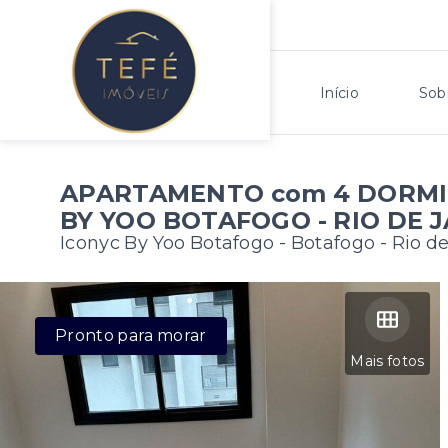
Início
Sob
APARTAMENTO com 4 DORMI
BY YOO BOTAFOGO - RIO DE J
Iconyc By Yoo Botafogo -
Botafogo - Rio de
Pronto para morar
Mais fotos