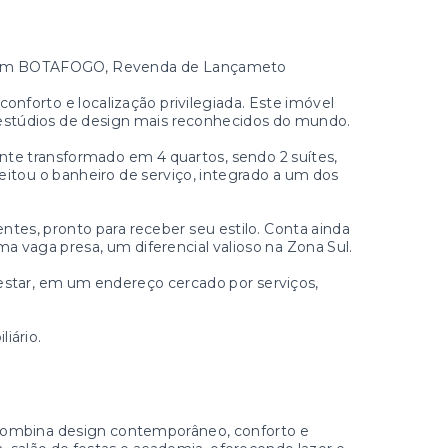
m BOTAFOGO, Revenda de Lançameto
forto e localização privilegiada. Este imóvel
estúdios de design mais reconhecidos do mundo.
nte transformado em 4 quartos, sendo 2 suítes,
itou o banheiro de serviço, integrado a um dos
tes, pronto para receber seu estilo. Conta ainda
 vaga presa, um diferencial valioso na Zona Sul.
estar, em um endereço cercado por serviços,
iário.
ombina design contemporâneo, conforto e