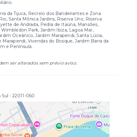
iário.
a da Tijuca, Recreio dos Bandeirantes e Zona
io, Santa Mônica Jardins, Riserva Uno, Riserva
Lafayette de Andrada, Pedra de Itaúna, Mansões,
, Wimbledon Park, Jardim Ibiza, Lagoa Mar,
ardim Oceânico, Jardim Marapendi, Santa Lúcia,
e Marapendi, Vivendas do Bosque, Jardim Barra da
dim e Península.
dem ser alterados sem prévio aviso.
 Sul
- 22011-060