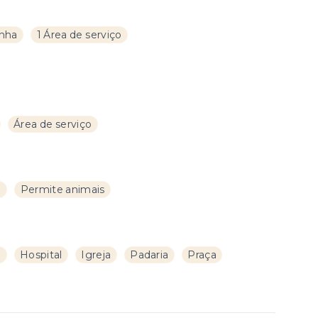
inha
1 Área de serviço
Área de serviço
l
Permite animais
a
Hospital
Igreja
Padaria
Praça