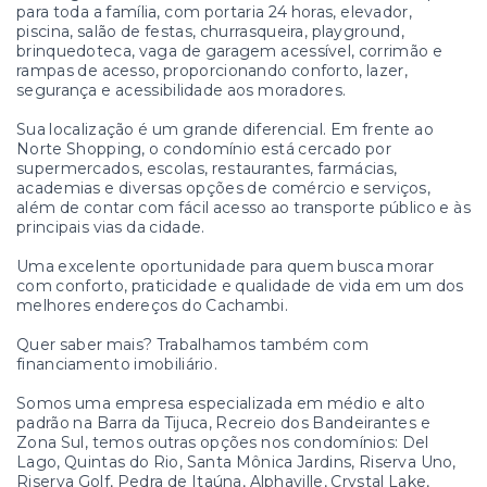
para toda a família, com portaria 24 horas, elevador,
piscina, salão de festas, churrasqueira, playground,
brinquedoteca, vaga de garagem acessível, corrimão e
rampas de acesso, proporcionando conforto, lazer,
segurança e acessibilidade aos moradores.
Sua localização é um grande diferencial. Em frente ao
Norte Shopping, o condomínio está cercado por
supermercados, escolas, restaurantes, farmácias,
academias e diversas opções de comércio e serviços,
além de contar com fácil acesso ao transporte público e às
principais vias da cidade.
Uma excelente oportunidade para quem busca morar
com conforto, praticidade e qualidade de vida em um dos
melhores endereços do Cachambi.
Quer saber mais? Trabalhamos também com
financiamento imobiliário.
Somos uma empresa especializada em médio e alto
padrão na Barra da Tijuca, Recreio dos Bandeirantes e
Zona Sul, temos outras opções nos condomínios: Del
Lago, Quintas do Rio, Santa Mônica Jardins, Riserva Uno,
Riserva Golf, Pedra de Itaúna, Alphaville, Crystal Lake,