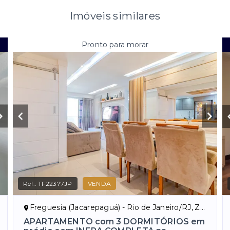
Imóveis similares
Pronto para morar
Ref.:
TF22377JP
VENDA
Freguesia (Jacarepaguá) - Rio de Janeiro/RJ, Zona Oeste
APARTAMENTO com 3 DORMITÓRIOS em