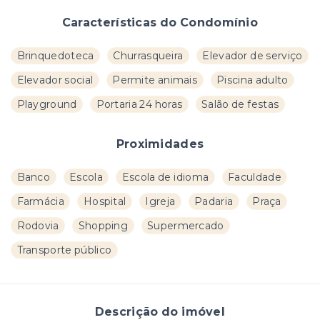
Características do Condomínio
Brinquedoteca
Churrasqueira
Elevador de serviço
Elevador social
Permite animais
Piscina adulto
Playground
Portaria 24 horas
Salão de festas
Proximidades
Banco
Escola
Escola de idioma
Faculdade
Farmácia
Hospital
Igreja
Padaria
Praça
Rodovia
Shopping
Supermercado
Transporte público
Descrição do imóvel