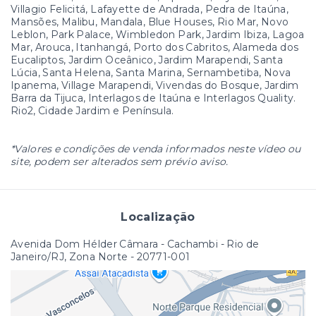
Villagio Felicitá, Lafayette de Andrada, Pedra de Itaúna,
Mansões, Malibu, Mandala, Blue Houses, Rio Mar, Novo
Leblon, Park Palace, Wimbledon Park, Jardim Ibiza, Lagoa
Mar, Arouca, Itanhangá, Porto dos Cabritos, Alameda dos
Eucaliptos, Jardim Oceânico, Jardim Marapendi, Santa
Lúcia, Santa Helena, Santa Marina, Sernambetiba, Nova
Ipanema, Village Marapendi, Vivendas do Bosque, Jardim
Barra da Tijuca, Interlagos de Itaúna e Interlagos Quality.
Rio2, Cidade Jardim e Península.
*Valores e condições de venda informados neste vídeo ou
site, podem ser alterados sem prévio aviso.
Localização
Avenida Dom Hélder Câmara - Cachambi - Rio de
Janeiro/RJ, Zona Norte
- 20771-001