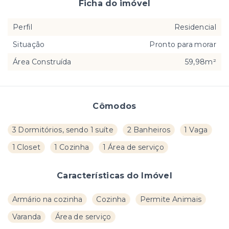
Ficha do imóvel
Perfil
Residencial
Situação
Pronto para morar
Área Construída
59,98m²
Cômodos
3 Dormitórios, sendo 1 suíte
2 Banheiros
1 Vaga
1 Closet
1 Cozinha
1 Área de serviço
Características do Imóvel
Armário na cozinha
Cozinha
Permite Animais
Varanda
Área de serviço