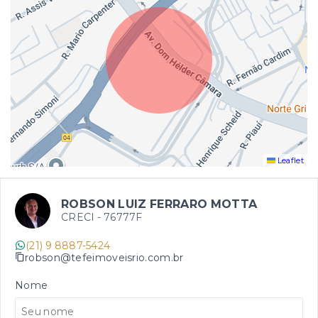
Leaflet
ROBSON LUIZ FERRARO MOTTA
CRECI -
76777F
(21) 9 8887-5424
robson@tefeimoveisrio.com.br
Nome