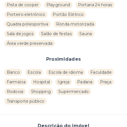
Pista de cooper
Playground
Portaria 24 horas
Porteiro eletrônico
Portão Elétrico
Quadra poliesportiva
Ronda motorizada
Sala de jogos
Salão de festas
Sauna
Área verde preservada
Proximidades
Banco
Escola
Escola de idioma
Faculdade
Farmácia
Hospital
Igreja
Padaria
Praça
Rodovia
Shopping
Supermercado
Transporte público
Descrição do imóvel