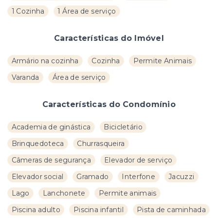
1 Cozinha
1 Área de serviço
Características do Imóvel
Armário na cozinha
Cozinha
Permite Animais
Varanda
Área de serviço
Características do Condomínio
Academia de ginástica
Bicicletário
Brinquedoteca
Churrasqueira
Câmeras de segurança
Elevador de serviço
Elevador social
Gramado
Interfone
Jacuzzi
Lago
Lanchonete
Permite animais
Piscina adulto
Piscina infantil
Pista de caminhada