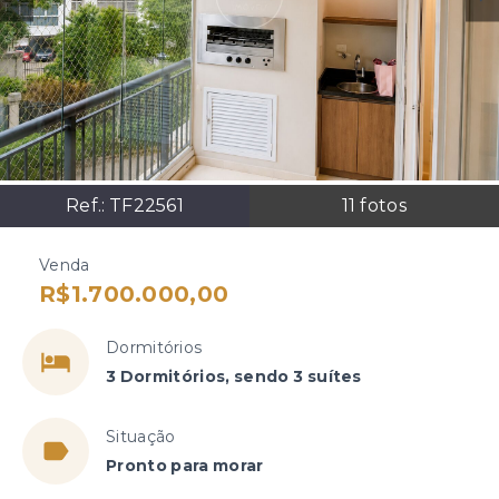
Ref.:
TF22561
11
fotos
Venda
R$1.700.000,00
Dormitórios
3 Dormitórios, sendo 3 suítes
Situação
Pronto para morar