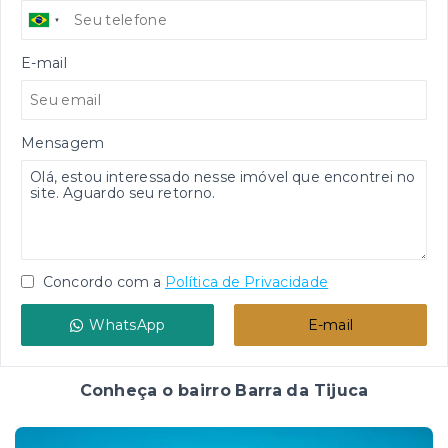
E-mail
Mensagem
Concordo com a
Política de Privacidade
WhatsApp
E-mail
Conheça o bairro Barra da Tijuca