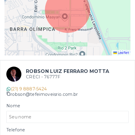
Leaflet
ROBSON LUIZ FERRARO MOTTA
CRECI -
76777F
(21) 9 8887-5424
robson@tefeimoveisrio.com.br
Nome
Telefone