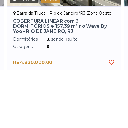
Barra da Tijuca - Rio de Janeiro/RJ, Zona Oeste
COBERTURA LINEAR com 3
DORMITÓRIOS e 157,39 m² no Wave By
Yoo - RIO DE JANEIRO, RJ
Dormitórios
3
, sendo
1
suíte
Garagens
3
R$4.820.000,00