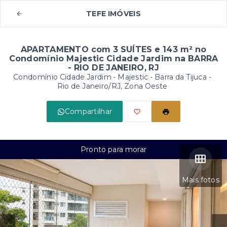
TEFE IMÓVEIS
APARTAMENTO com 3 SUÍTES e 143 m² no
Condomínio Majestic Cidade Jardim na BARRA
- RIO DE JANEIRO, RJ
Condomínio Cidade Jardim - Majestic -
Barra da Tijuca -
Rio de Janeiro/RJ, Zona Oeste
Compartilhar
Pronto para morar
Mais fotos