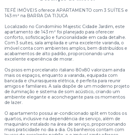
TEFÉ IMÓVEIS oferece APARTAMENTO com 3 SUÍTES e
143 m² na BARRA DA TIJUCA
Localizado no Condomínio Majestic Cidade Jardim, este
apartamento de 143 m² foi planejado para oferecer
conforto, sofisticação e funcionalidade em cada detalhe.
Com 3 suítes, sala ampliada e uma excelente varanda, o
imóvel conta com ambientes amplos, bem distribuídos e
acabamentos de alto padrão, proporcionando uma
excelente experiência de morar.
Os pisos em porcelanato italiano 80x80 valorizam ainda
mais os espaços, enquanto a varanda, equipada com
bancada e churrasqueira elétrica, é perfeita para reunir
amigos e familiares. A sala dispõe de um moderno projeto
de iluminação e sistema de som acústico, criando um
ambiente elegante e aconchegante para os momentos
de lazer.
O apartamento possui ar-condicionado split em todos os
quartos, inclusive na dependência de serviço, além de
maquinário instalado na área de serviço, proporcionando
mais praticidade no dia a dia. Os banheiros contam com