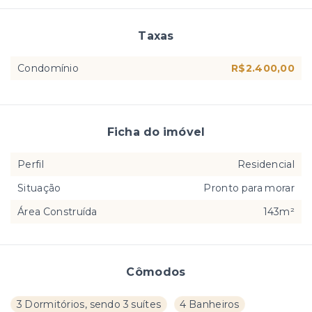
Taxas
Condomínio
R$2.400,00
Ficha do imóvel
Perfil
Residencial
Situação
Pronto para morar
Área Construída
143m²
Cômodos
3 Dormitórios, sendo 3 suítes
4 Banheiros