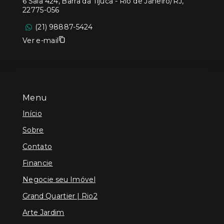
6 Sala 424, Barra da Tijuca - Rio de Janeiro/RJ,
22775-056
(21) 98887-5424
Ver e-mail
Menu
Início
Sobre
Contato
Financie
Negocie seu Imóvel
Grand Quartier | Rio2
Arte Jardim