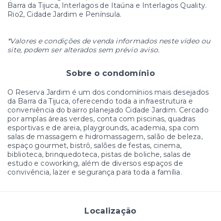
Barra da Tijuca, Interlagos de Itaúna e Interlagos Quality.
Rio2, Cidade Jardim e Península.
*Valores e condições de venda informados neste vídeo ou
site, podem ser alterados sem prévio aviso.
Sobre o condomínio
O Reserva Jardim é um dos condomínios mais desejados
da Barra da Tijuca, oferecendo toda a infraestrutura e
conveniência do bairro planejado Cidade Jardim. Cercado
por amplas áreas verdes, conta com piscinas, quadras
esportivas e de areia, playgrounds, academia, spa com
salas de massagem e hidromassagem, salão de beleza,
espaço gourmet, bistrô, salões de festas, cinema,
biblioteca, brinquedoteca, pistas de boliche, salas de
estudo e coworking, além de diversos espaços de
convivência, lazer e segurança para toda a família.
Localização