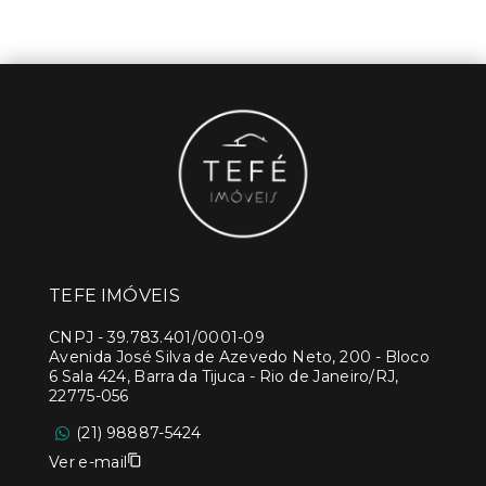
TEFE IMÓVEIS
CNPJ
-
39.783.401/0001-09
Avenida José Silva de Azevedo Neto, 200 - Bloco
6 Sala 424, Barra da Tijuca - Rio de Janeiro/RJ,
22775-056
(21) 98887-5424
Ver e-mail