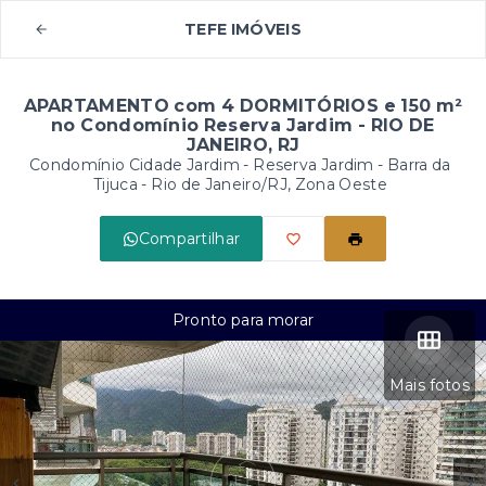
TEFE IMÓVEIS
APARTAMENTO com 4 DORMITÓRIOS e 150 m²
no Condomínio Reserva Jardim - RIO DE
JANEIRO, RJ
Condomínio Cidade Jardim - Reserva Jardim -
Barra da
Tijuca - Rio de Janeiro/RJ, Zona Oeste
Compartilhar
Pronto para morar
Mais fotos