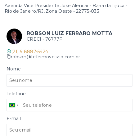
Avenida Vice Presidente José Alencar - Barra da Tijuca -
Rio de Janeiro/RJ, Zona Oeste
- 22775-033
ROBSON LUIZ FERRARO MOTTA
CRECI -
76777F
(21) 9 8887-5424
robson@tefeimoveisrio.com.br
Nome
Telefone
E-mail