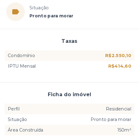
Situação
Pronto para morar
Taxas
Condomínio
R$2.550,10
IPTU Mensal
R$414,60
Ficha do imóvel
Perfil
Residencial
Situação
Pronto para morar
Área Construída
150m²