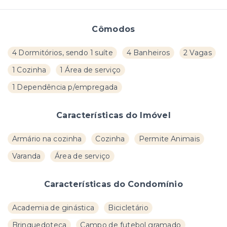
Cômodos
4 Dormitórios, sendo 1 suíte
4 Banheiros
2 Vagas
1 Cozinha
1 Área de serviço
1 Dependência p/empregada
Características do Imóvel
Armário na cozinha
Cozinha
Permite Animais
Varanda
Área de serviço
Características do Condomínio
Academia de ginástica
Bicicletário
Brinquedoteca
Campo de futebol gramado