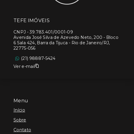
TEFE IMÓVEIS
CNPJ
-
39.783.401/0001-09
Avenida José Silva de Azevedo Neto, 200 - Bloco
6 Sala 424, Barra da Tijuca - Rio de Janeiro/RJ,
22775-056
(21) 98887-5424
Ver e-mail
Menu
Início
Sobre
Contato