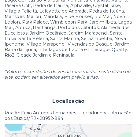
Riserva Golf, Pedra de Itaúna, Alphaville, Crystal Lake,
Villagio Felicitá, Lafayette de Andrada, Pedra de Itaúna,
Mansões, Malibu, Mandala, Blue Houses, Rio Mar, Novo
Leblon, Park Palace, Wimbledon Park, Jardim Ibiza, Lagoa
Mar, Arouca, Itanhangá, Porto dos Cabritos, Alameda dos
Eucaliptos, Jardim Oceânico, Jardim Marapendi, Santa
Lúcia, Santa Helena, Santa Marina, Sernambetiba, Nova
Ipanema, Village Marapendi, Vivendas do Bosque, Jardim
Barra da Tijuca, Interlagos de Itaúna e Interlagos Quality.
Rio2, Cidade Jardim e Península.
*Valores e condições de venda informados neste vídeo ou
site, podem ser alterados sem prévio aviso.
Localização
Rua Antônio Antunes Fernandes - Ferradurinha - Armação
dos Búzios/RJ
- 28952-894