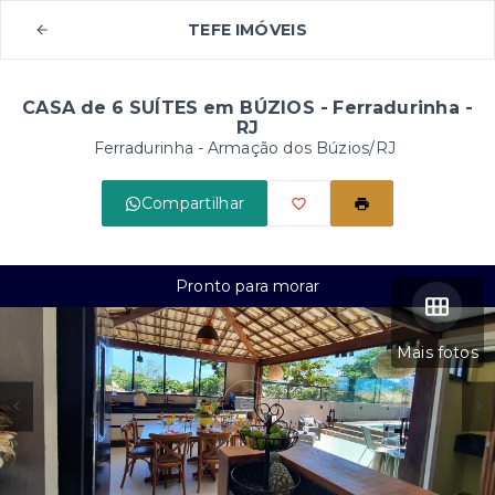
TEFE IMÓVEIS
CASA de 6 SUÍTES em BÚZIOS - Ferradurinha -
RJ
Ferradurinha - Armação dos Búzios/RJ
Compartilhar
Pronto para morar
Mais fotos