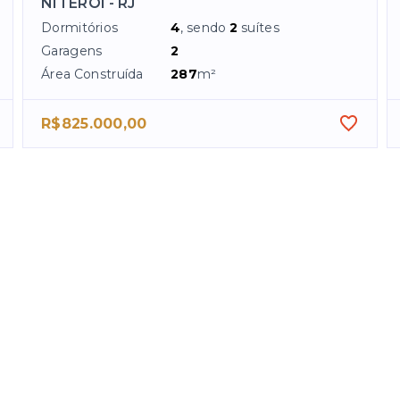
NITERÓI - RJ
Dormitórios
4
, sendo
2
suítes
Garagens
2
Área Construída
287
m²
R$825.000,00