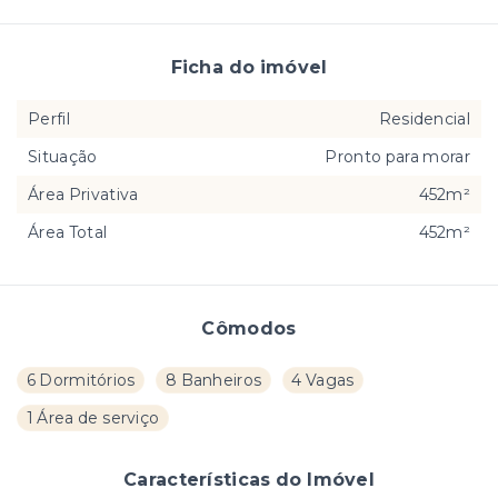
Ficha do imóvel
Perfil
Residencial
Situação
Pronto para morar
Área Privativa
452m²
Área Total
452m²
Cômodos
6 Dormitórios
8 Banheiros
4 Vagas
1 Área de serviço
Características do Imóvel