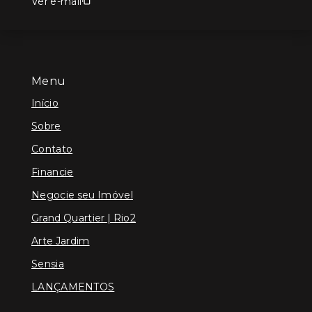
Ver e-mail
Menu
Início
Sobre
Contato
Financie
Negocie seu Imóvel
Grand Quartier | Rio2
Arte Jardim
Sensia
LANÇAMENTOS