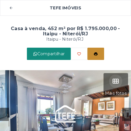
TEFE IMÓVEIS
Casa à venda, 452 m² por R$ 1.795.000,00 -
Itaipu - Niterói/RJ
Itaipu - Niterói/RJ
Compartilhar
Mais fotos