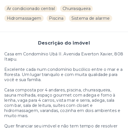
Ar condicionado central
Churrasqueira
Hidromassagem
Piscina
Sistema de alarme
Descrição do imóvel
Casa em Condomínio Ubá II. Avenida Ewerton Xavier, 808
Itaipu.
Excelente cada num condomínio bucólico entre o mar e a
floresta. Um lugar tranquilo e com muita qualidade para
você e sua família.
Casa composta por 4 andares, piscina, churrasqueira,
sauna molhada, espaço gourmet com adega e forno à
lenha, vaga para 4 carros, vista mar e serra, adega, sala
com bar, sala de leitura, suítes com closet e
hidromassagem, varandas, cozinha em dois ambientes e
muito mais.
Quer financiar seu imóvel e não tem tempo de resolver