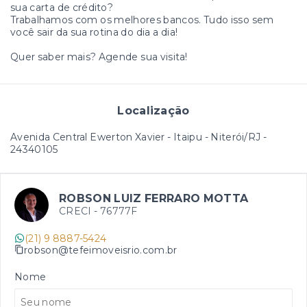
sua carta de crédito?
Trabalhamos com os melhores bancos. Tudo isso sem
você sair da sua rotina do dia a dia!
Quer saber mais? Agende sua visita!
Localização
Avenida Central Ewerton Xavier - Itaipu - Niterói/RJ
-
24340105
ROBSON LUIZ FERRARO MOTTA
CRECI -
76777F
(21) 9 8887-5424
robson@tefeimoveisrio.com.br
Nome