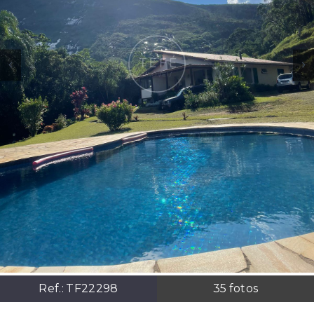
Ref.:
TF22298
35
fotos