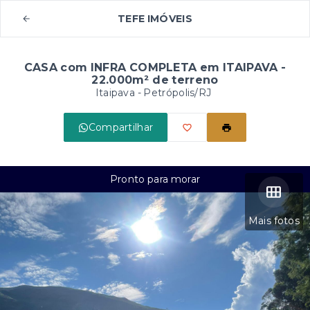
TEFE IMÓVEIS
CASA com INFRA COMPLETA em ITAIPAVA -
22.000m² de terreno
Itaipava - Petrópolis/RJ
Compartilhar
Pronto para morar
Mais fotos