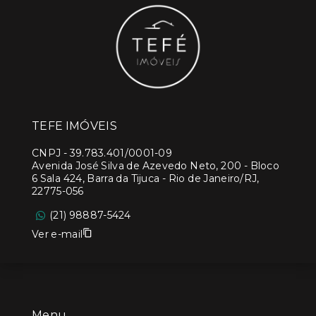
TEFE IMÓVEIS
CNPJ
-
39.783.401/0001-09
Avenida José Silva de Azevedo Neto, 200 - Bloco
6 Sala 424, Barra da Tijuca - Rio de Janeiro/RJ,
22775-056
(21) 98887-5424
Ver e-mail
Menu