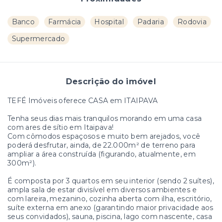
Banco
Farmácia
Hospital
Padaria
Rodovia
Supermercado
Descrição do imóvel
TEFÉ Imóveis oferece CASA em ITAIPAVA
Tenha seus dias mais tranquilos morando em uma casa
com ares de sítio em Itaipava!
Com cômodos espaçosos e muito bem arejados, você
poderá desfrutar, ainda, de 22.000m² de terreno para
ampliar a área construída (figurando, atualmente, em
300m²).
É composta por 3 quartos em seu interior (sendo 2 suítes),
ampla sala de estar divisível em diversos ambientes e
com lareira, mezanino, cozinha aberta com ilha, escritório,
suíte externa em anexo (garantindo maior privacidade aos
seus convidados), sauna, piscina, lago com nascente, casa