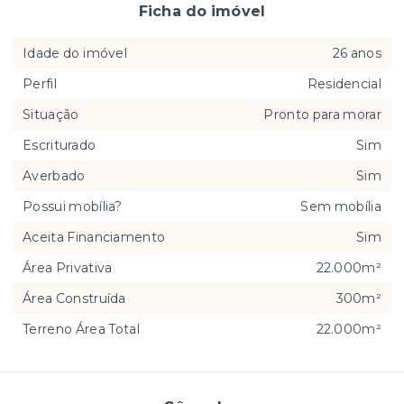
Ficha do imóvel
Idade do imóvel
26 anos
Perfil
Residencial
Situação
Pronto para morar
Escriturado
Sim
Averbado
Sim
Possui mobília?
Sem mobília
Aceita Financiamento
Sim
Área Privativa
22.000m²
Área Construída
300m²
Terreno Área Total
22.000m²