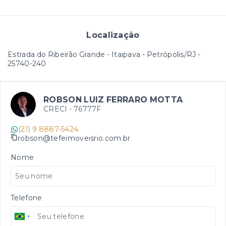
Localização
Estrada do Ribeirão Grande - Itaipava - Petrópolis/RJ
-
25740-240
ROBSON LUIZ FERRARO MOTTA
CRECI -
76777F
(21) 9 8887-5424
robson@tefeimoveisrio.com.br
Nome
Telefone