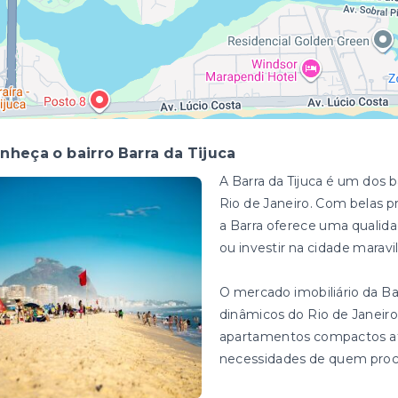
nheça o bairro Barra da Tijuca
A Barra da Tijuca é um dos 
Rio de Janeiro. Com belas pr
a Barra oferece uma qualid
ou investir na cidade maravi
O mercado imobiliário da Ba
dinâmicos do Rio de Janeir
apartamentos compactos até 
necessidades de quem proc