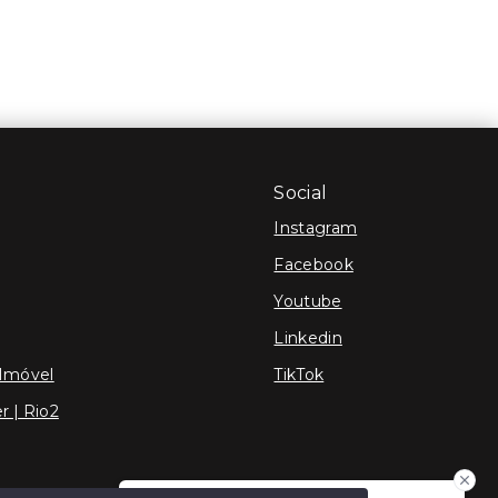
Social
Instagram
Facebook
Youtube
Linkedin
 Imóvel
TikTok
r | Rio2