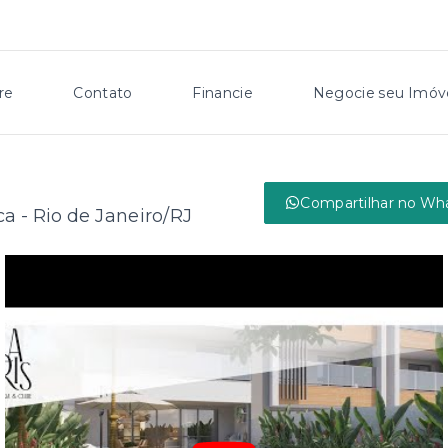
re
Contato
Financie
Negocie seu Imóv
Compartilhar no Wh
ca - Rio de Janeiro/RJ