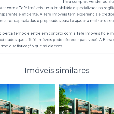
Para comprar, vender ou alu
tar com a Tefé Imóveis, uma imobiliária especializada na reg
nsparente e eficiente. A Tefé Imóveis tem experiência e cred
retores capacitados e preparados para te ajudar a realizar o se
o perca tempo e entre em contato com a Tefé Imóveis hoje m
acilidades que a Tefé Imóveis pode oferecer para você. A Barra
rme e sofisticação que só ela tem.
Imóveis similares