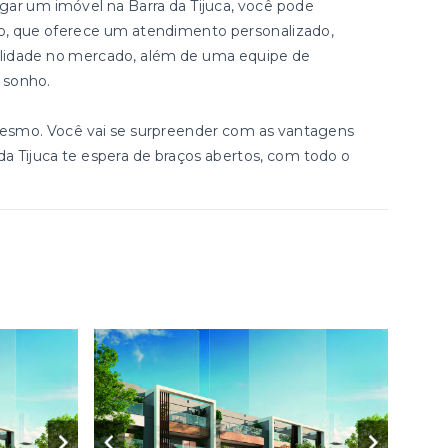
gar um imóvel na Barra da Tijuca, você pode
ião, que oferece um atendimento personalizado,
ibilidade no mercado, além de uma equipe de
u sonho.
esmo. Você vai se surpreender com as vantagens
 da Tijuca te espera de braços abertos, com todo o