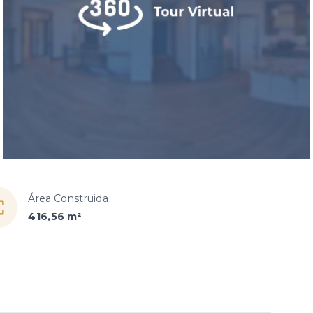
Área Construida
416,56 m²