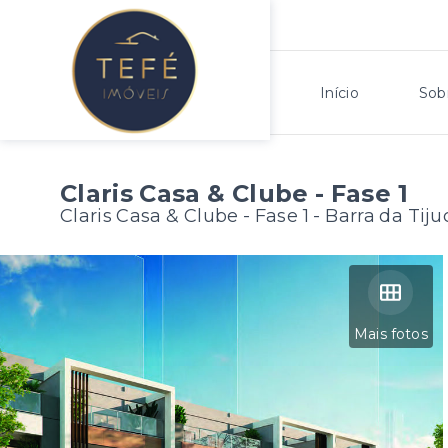
Início
Sob
Claris Casa & Clube - Fase 1
Claris Casa & Clube - Fase 1 -
Barra da Tiju
Mais fotos