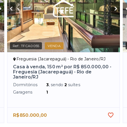
Ref.:
TFCA0055
VENDA
Freguesia (Jacarepaguá) - Rio de Janeiro/RJ
Casa à venda, 150 m² por R$ 850.000,00 -
Freguesia (Jacarepaguá) - Rio de
Janeiro/RJ
Dormitórios
3
, sendo
2
suítes
Garagens
1
R$850.000,00