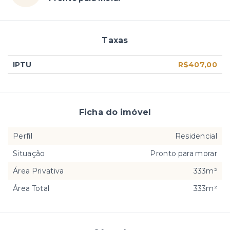
Taxas
IPTU
R$407,00
Ficha do imóvel
Perfil
Residencial
Situação
Pronto para morar
Área Privativa
333m²
Área Total
333m²