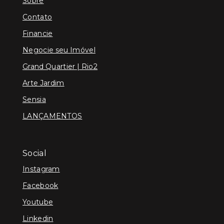
Sobre
Contato
Financie
Negocie seu Imóvel
Grand Quartier | Rio2
Arte Jardim
Sensia
LANÇAMENTOS
Social
Instagram
Facebook
Youtube
Linkedin