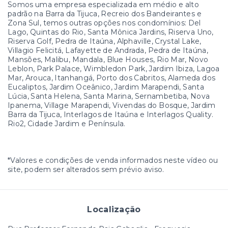
Somos uma empresa especializada em médio e alto
padrão na Barra da Tijuca, Recreio dos Bandeirantes e
Zona Sul, temos outras opções nos condomínios: Del
Lago, Quintas do Rio, Santa Mônica Jardins, Riserva Uno,
Riserva Golf, Pedra de Itaúna, Alphaville, Crystal Lake,
Villagio Felicitá, Lafayette de Andrada, Pedra de Itaúna,
Mansões, Malibu, Mandala, Blue Houses, Rio Mar, Novo
Leblon, Park Palace, Wimbledon Park, Jardim Ibiza, Lagoa
Mar, Arouca, Itanhangá, Porto dos Cabritos, Alameda dos
Eucaliptos, Jardim Oceânico, Jardim Marapendi, Santa
Lúcia, Santa Helena, Santa Marina, Sernambetiba, Nova
Ipanema, Village Marapendi, Vivendas do Bosque, Jardim
Barra da Tijuca, Interlagos de Itaúna e Interlagos Quality.
Rio2, Cidade Jardim e Península.
*Valores e condições de venda informados neste vídeo ou
site, podem ser alterados sem prévio aviso.
Localização