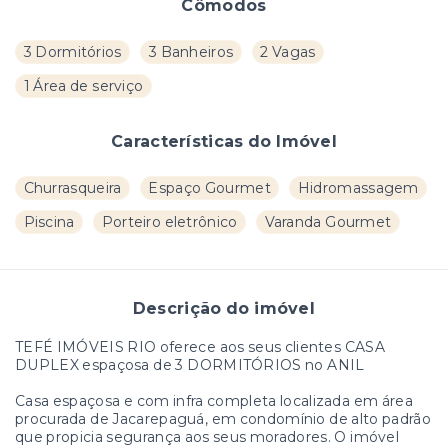
Cômodos
3 Dormitórios
3 Banheiros
2 Vagas
1 Área de serviço
Características do Imóvel
Churrasqueira
Espaço Gourmet
Hidromassagem
Piscina
Porteiro eletrônico
Varanda Gourmet
Descrição do imóvel
TEFÉ IMÓVEIS RIO oferece aos seus clientes CASA
DUPLEX espaçosa de 3 DORMITÓRIOS no ANIL
Casa espaçosa e com infra completa localizada em área
procurada de Jacarepaguá, em condomínio de alto padrão
que propicia segurança aos seus moradores. O imóvel