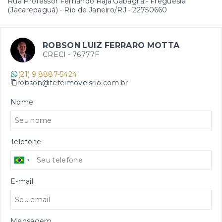
Rua Professor Fernando Raja Gabaglia - Freguesia
(Jacarepaguá) - Rio de Janeiro/RJ
- 22750660
ROBSON LUIZ FERRARO MOTTA
CRECI -
76777F
(21) 9 8887-5424
robson@tefeimoveisrio.com.br
Nome
Telefone
E-mail
Mensagem