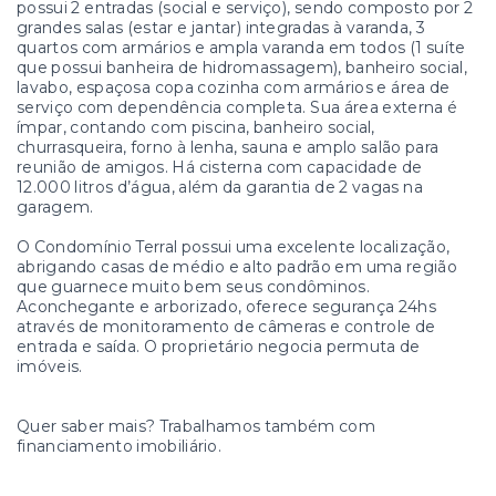
possui 2 entradas (social e serviço), sendo composto por 2
grandes salas (estar e jantar) integradas à varanda, 3
quartos com armários e ampla varanda em todos (1 suíte
que possui banheira de hidromassagem), banheiro social,
lavabo, espaçosa copa cozinha com armários e área de
serviço com dependência completa. Sua área externa é
ímpar, contando com piscina, banheiro social,
churrasqueira, forno à lenha, sauna e amplo salão para
reunião de amigos. Há cisterna com capacidade de
12.000 litros d’água, além da garantia de 2 vagas na
garagem.
O Condomínio Terral possui uma excelente localização,
abrigando casas de médio e alto padrão em uma região
que guarnece muito bem seus condôminos.
Aconchegante e arborizado, oferece segurança 24hs
através de monitoramento de câmeras e controle de
entrada e saída. O proprietário negocia permuta de
imóveis.
Quer saber mais? Trabalhamos também com
financiamento imobiliário.