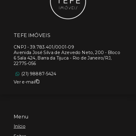
TEFE IMÓVEIS
CNPJ
-
39.783.401/0001-09
Avenida José Silva de Azevedo Neto, 200 - Bloco
6 Sala 424, Barra da Tijuca - Rio de Janeiro/RJ,
22775-056
(21) 98887-5424
Ver e-mail
Menu
Início